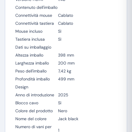
Contenuto dell'imballo
Connettività mouse
Cablato
Connettività tastiera
Cablato
Mouse incluso
Sì
Tastiera inclusa
Sì
Dati su imballaggio
Altezza imballo
398 mm
Larghezza imballo
200 mm
Peso dell'imballo
7,42 kg
Profondità imballo
499 mm
Design
Anno di introduzione
2025
Blocco cavo
Sì
Colore del prodotto
Nero
Nome del colore
Jack black
Numero di vani per
1