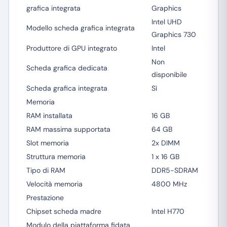
grafica integrata
Graphics
Intel UHD
Modello scheda grafica integrata
Graphics 730
Produttore di GPU integrato
Intel
Non
Scheda grafica dedicata
disponibile
Scheda grafica integrata
Sì
Memoria
RAM installata
16 GB
RAM massima supportata
64 GB
Slot memoria
2x DIMM
Struttura memoria
1 x 16 GB
Tipo di RAM
DDR5-SDRAM
Velocità memoria
4800 MHz
Prestazione
Chipset scheda madre
Intel H770
Modulo della piattaforma fidata