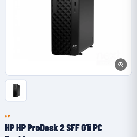
HP
HP HP ProDesk 2 SFF G1i PC