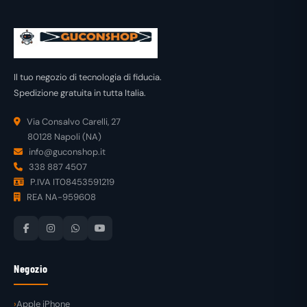
Il tuo negozio di tecnologia di fiducia.
Spedizione gratuita in tutta Italia.
Via Consalvo Carelli, 27
80128 Napoli (NA)
info@guconshop.it
338 887 4507
P.IVA IT08453591219
REA NA-959608
Negozio
Apple iPhone