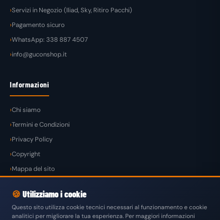
Servizi in Negozio (Iliad, Sky, Ritiro Pacchi)
Pagamento sicuro
WhatsApp: 338 887 4507
info@guconshop.it
Informazioni
Chi siamo
Termini e Condizioni
Privacy Policy
Copyright
Mappa del sito
🍪
Utilizziamo i cookie
Questo sito utilizza cookie tecnici necessari al funzionamento e cookie
analitici per migliorare la tua esperienza. Per maggiori informazioni
© 2026
GuconShop
di Guglielmo Conte — Tutti i diritti riservati.