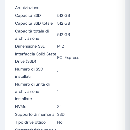
Archiviazione
Capacità SSD
512 GB
Capacità SSD totale
512 GB
Capacità totale di
512 GB
archiviazione
Dimensione SSD
M.2
Interfaccia Solid State
PCI Express
Drive (SSD)
Numero di SSD
1
installati
Numero di unità di
archiviazione
1
installate
NVMe
Sì
Supporto di memoria
SSD
Tipo drive ottico
No