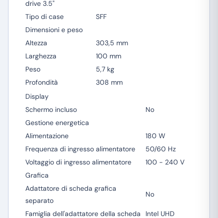
drive 3.5"
Tipo di case
SFF
Dimensioni e peso
Altezza
303,5 mm
Larghezza
100 mm
Peso
5,7 kg
Profondità
308 mm
Display
Schermo incluso
No
Gestione energetica
Alimentazione
180 W
Frequenza di ingresso alimentatore
50/60 Hz
Voltaggio di ingresso alimentatore
100 - 240 V
Grafica
Adattatore di scheda grafica
No
separato
Famiglia dell'adattatore della scheda
Intel UHD