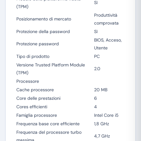
Sì
(TPM)
Produttività
Posizionamento di mercato
comprovata
Protezione della password
Sì
BIOS, Acceso,
Protezione password
Utente
Tipo di prodotto
PC
Versione Trusted Platform Module
2.0
(TPM)
Processore
Cache processore
20 MB
Core delle prestazioni
6
Cores efficienti
4
Famiglia processore
Intel Core i5
Frequenza base core efficiente
1,8 GHz
Frequenza del processore turbo
4,7 GHz
massima