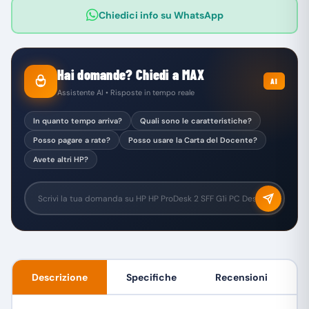
Chiedici info su WhatsApp
Hai domande? Chiedi a MAX
AI
Assistente AI • Risposte in tempo reale
In quanto tempo arriva?
Quali sono le caratteristiche?
Posso pagare a rate?
Posso usare la Carta del Docente?
Avete altri HP?
Descrizione
Specifiche
Recensioni