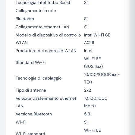
Tecnologia Intel Turbo Boost
Sì
Collegamento in rete
Bluetooth
Sì
Collegamento ethernet LAN
Sì
Modello di dispositivo di controllo
Intel Wi-Fi 6E
WLAN
AX211
Produttore del controller WLAN
Intel
Wi-Fi 6E
Standard Wi-Fi
(802.11ax)
10/100/1000Base-
Tecnologia di cablaggio
T(X)
Tipo di antenna
2x2
Velocità trasferimento Ethernet
10,100,1000
LAN
Mbit/s
Versione Bluetooth
5.3
Wi-Fi
Sì
Wi-Fi 6E
Wi-Fi standard