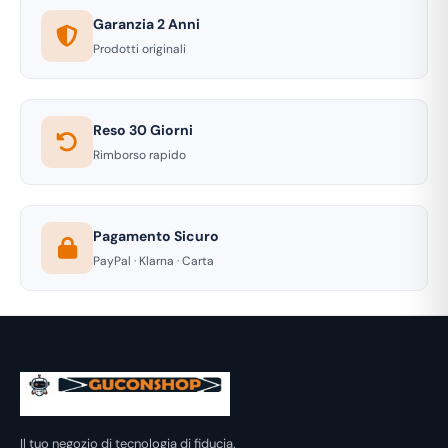
Garanzia 2 Anni
Prodotti originali
Reso 30 Giorni
Rimborso rapido
Pagamento Sicuro
PayPal · Klarna · Carta
Il tuo negozio di tecnologia di fiducia.