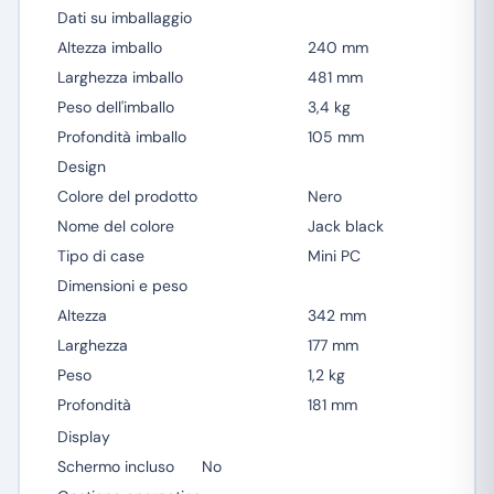
Dati su imballaggio
Altezza imballo
240 mm
Larghezza imballo
481 mm
Peso dell'imballo
3,4 kg
Profondità imballo
105 mm
Design
Colore del prodotto
Nero
Nome del colore
Jack black
Tipo di case
Mini PC
Dimensioni e peso
Altezza
342 mm
Larghezza
177 mm
Peso
1,2 kg
Profondità
181 mm
Display
Schermo incluso
No