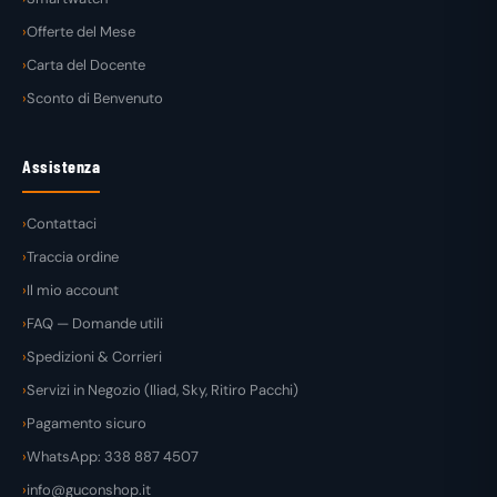
Offerte del Mese
Carta del Docente
Sconto di Benvenuto
Assistenza
Contattaci
Traccia ordine
Il mio account
FAQ — Domande utili
Spedizioni & Corrieri
Servizi in Negozio (Iliad, Sky, Ritiro Pacchi)
Pagamento sicuro
WhatsApp: 338 887 4507
info@guconshop.it