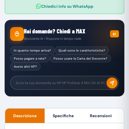
Chiedici info su WhatsApp
Hai domande? Chiedi a MAX
AI
Assistente AI • Risposte in tempo reale
In quanto tempo arriva?
Quali sono le caratteristiche?
Posso pagare a rate?
Posso usare la Carta del Docente?
Avete altri HP?
Descrizione
Specifiche
Recensioni