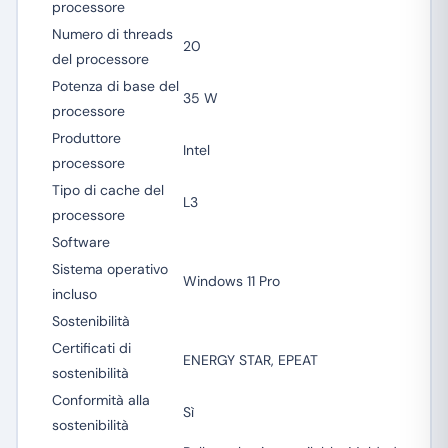
processore
Numero di threads
20
del processore
Potenza di base del
35 W
processore
Produttore
Intel
processore
Tipo di cache del
L3
processore
Software
Sistema operativo
Windows 11 Pro
incluso
Sostenibilità
Certificati di
ENERGY STAR, EPEAT
sostenibilità
Conformità alla
Sì
sostenibilità