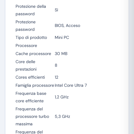
Protezione della
Sì
password
Protezione
BIOS, Acceso
password
Tipo di prodotto
Mini PC
Processore
Cache processore
30 MB
Core delle
8
prestazioni
Cores efficienti
12
Famiglia processore
Intel Core Ultra 7
Frequenza base
1,2 GHz
core efficiente
Frequenza del
processore turbo
5,3 GHz
massima
Frequenza del