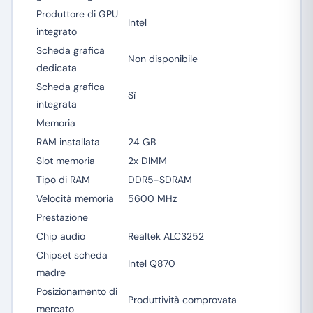
Produttore di GPU
Intel
integrato
Scheda grafica
Non disponibile
dedicata
Scheda grafica
Sì
integrata
Memoria
RAM installata
24 GB
Slot memoria
2x DIMM
Tipo di RAM
DDR5-SDRAM
Velocità memoria
5600 MHz
Prestazione
Chip audio
Realtek ALC3252
Chipset scheda
Intel Q870
madre
Posizionamento di
Produttività comprovata
mercato