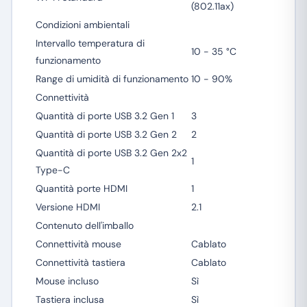
(802.11ax)
Condizioni ambientali
Intervallo temperatura di
10 - 35 °C
funzionamento
Range di umidità di funzionamento
10 - 90%
Connettività
Quantità di porte USB 3.2 Gen 1
3
Quantità di porte USB 3.2 Gen 2
2
Quantità di porte USB 3.2 Gen 2x2
1
Type-C
Quantità porte HDMI
1
Versione HDMI
2.1
Contenuto dell'imballo
Connettività mouse
Cablato
Connettività tastiera
Cablato
Mouse incluso
Sì
Tastiera inclusa
Sì