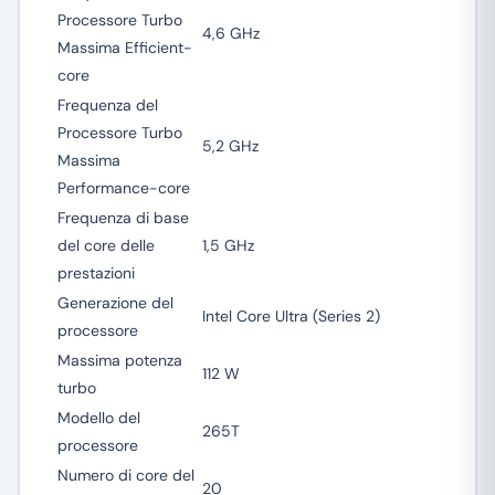
Processore Turbo
4,6 GHz
Massima Efficient-
core
Frequenza del
Processore Turbo
5,2 GHz
Massima
Performance-core
Frequenza di base
del core delle
1,5 GHz
prestazioni
Generazione del
Intel Core Ultra (Series 2)
processore
Massima potenza
112 W
turbo
Modello del
265T
processore
Numero di core del
20