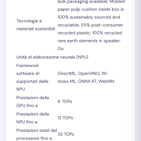
Bulk packaging available; Molded
paper pulp cushion inside box is
100% sustainably sourced and
Tecnologie e
recyclable; 55% post-consumer
materiali sostenibili
recycled plastic; 100% recycled
rare earth elements in speaker;
Ou
Unità di elaborazione neurale (NPU)
Framework
software AI
DirectML, OpenVINO, Wi
supportati dalla
dows ML, ONNX RT, WebNN
NPU
Prestazioni della
8 TOPs
GPU fino a
Prestazioni della
13 TOPs
NPU fino a
Prestazioni totali del
33 TOPs
processore fino a