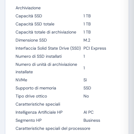
Archiviazione
Capacità SSD
1 TB
Capacità SSD totale
1 TB
Capacità totale di archiviazione
1 TB
Dimensione SSD
M.2
Interfaccia Solid State Drive (SSD)
PCI Express
Numero di SSD installati
1
Numero di unità di archiviazione
1
installate
NVMe
Sì
Supporto di memoria
SSD
Tipo drive ottico
No
Caratteristiche speciali
Intelligenza Artificiale HP
AI PC
Segmento HP
Business
Caratteristiche speciali del processore