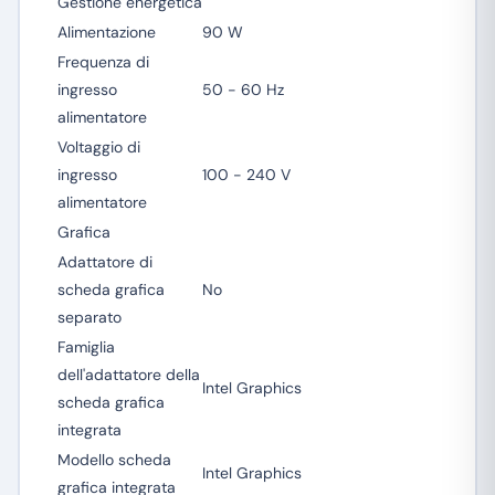
Gestione energetica
Alimentazione
90 W
Frequenza di
ingresso
50 - 60 Hz
alimentatore
Voltaggio di
ingresso
100 - 240 V
alimentatore
Grafica
Adattatore di
scheda grafica
No
separato
Famiglia
dell'adattatore della
Intel Graphics
scheda grafica
integrata
Modello scheda
Intel Graphics
grafica integrata