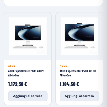
ASUS
ASUS
ASUS ExpertCenter P400 AiO PC
ASUS ExpertCenter P400 AiO PC
All-in-One
All-in-One
1.172,38 €
1.184,58 €
Aggiungi al carrello
Aggiungi al carrello