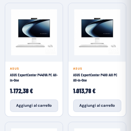
ASUS
ASUS
ASUS ExpertCenter P440VA PC All-
ASUS ExpertCenter P400 AiO PC
in-One
All-in-One
1.172,38 €
1.013,78 €
Aggiungi al carrello
Aggiungi al carrello