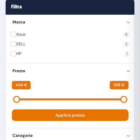
Filtra
Marca
Asus
6
DELL
3
HP
1
Prezzo
449 €
1319 €
Applica prezzo
Categorie