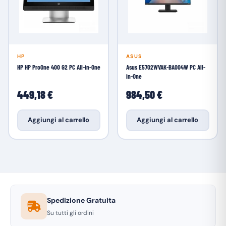
HP
ASUS
HP HP ProOne 400 G2 PC All-in-One
Asus E5702WVAK-BA004W PC All-
in-One
449,18 €
984,50 €
Aggiungi al carrello
Aggiungi al carrello
Spedizione Gratuita
Su tutti gli ordini