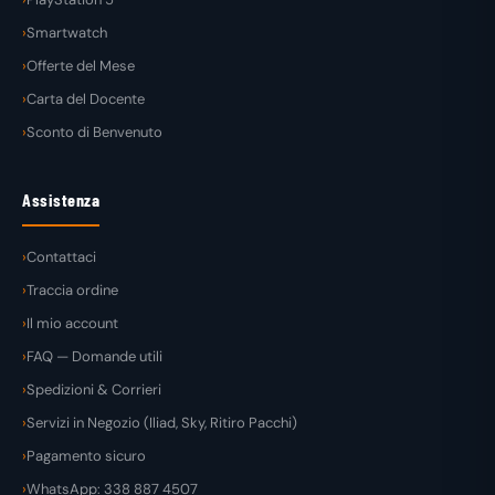
Smartwatch
Offerte del Mese
Carta del Docente
Sconto di Benvenuto
Assistenza
Contattaci
Traccia ordine
Il mio account
FAQ — Domande utili
Spedizioni & Corrieri
Servizi in Negozio (Iliad, Sky, Ritiro Pacchi)
Pagamento sicuro
WhatsApp: 338 887 4507