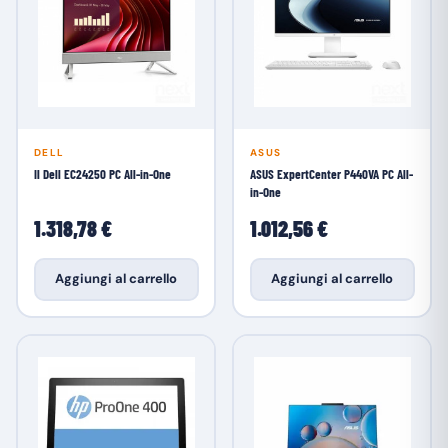
DELL
ASUS
Il Dell EC24250 PC All-in-One
ASUS ExpertCenter P440VA PC All-
in-One
1.318,78 €
1.012,56 €
Aggiungi al carrello
Aggiungi al carrello