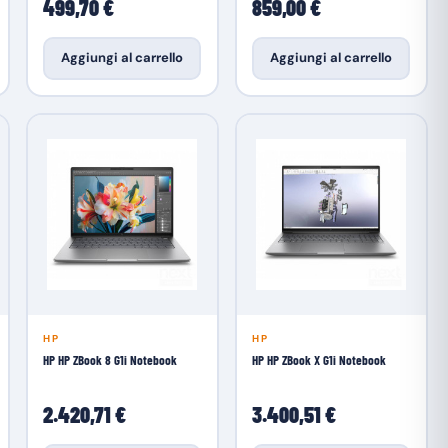
499,70 €
859,00 €
Aggiungi al carrello
Aggiungi al carrello
HP
HP
HP HP ZBook 8 G1i Notebook
HP HP ZBook X G1i Notebook
2.420,71 €
3.400,51 €