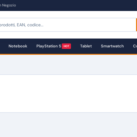
in Negozio
Notebook
PlayStation 5
Tablet
Smartwatch
Cu
HOT