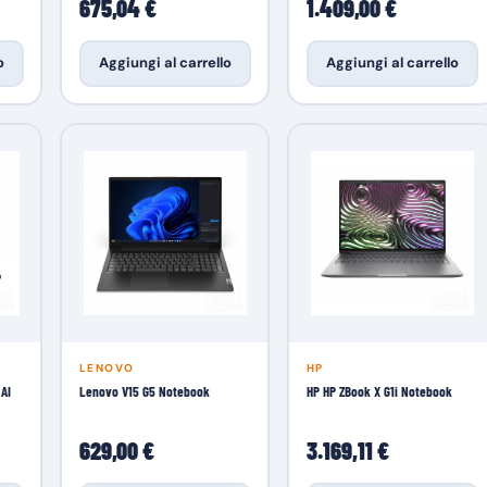
675,04 €
1.409,00 €
o
Aggiungi al carrello
Aggiungi al carrello
LENOVO
HP
AI
Lenovo V15 G5 Notebook
HP HP ZBook X G1i Notebook
629,00 €
3.169,11 €