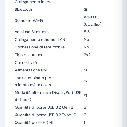
Collegamento in rete
Bluetooth
Sì
Wi-Fi 6E
Standard Wi-Fi
(802.11ax)
Versione Bluetooth
5.3
Collegamento ethernet LAN
No
Connessione di rete mobile
No
Tipo di antenna
2x2
Connettività
Alimentazione USB
Si
Jack combinato per
Si
microfono/auricolare
Modalità alternativa DisplayPort USB
Si
di Tipo C
Quantità di porte USB 3.2 Gen 2
2
Quantità di porte USB 3.2 Type-C
2
Quantità porte HDMI
1