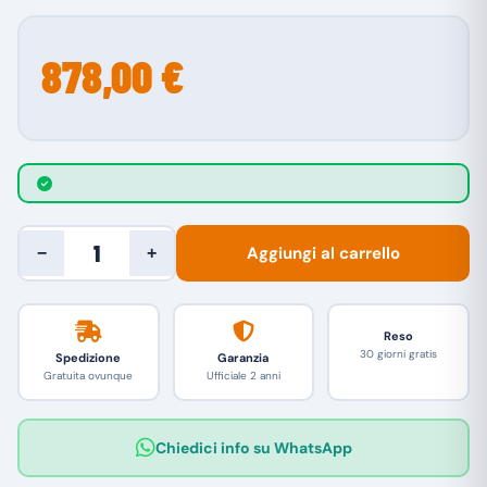
878,00 €
Aggiungi al carrello
−
+
Reso
30 giorni gratis
Spedizione
Garanzia
Gratuita ovunque
Ufficiale 2 anni
Chiedici info su WhatsApp