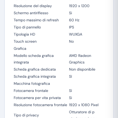
Risoluzione del display
1920 x 1200
Schermo antiriflesso
Si
Tempo massimo di refresh
60 Hz
Tipo di pannello
IPS
Tipologia HD
WUXGA
Touch screen
No
Grafica
Modello scheda grafica
AMD Radeon
integrata
Graphics
Scheda grafica dedicata
Non disponibile
Scheda grafica integrata
Sì
Macchina fotografica
Fotocamera frontale
Sì
Fotocamera per vita privata
Si
Risoluzione fotocamera frontale
1920 x 1080 Pixel
Otturatore di p
Tipo di privacy