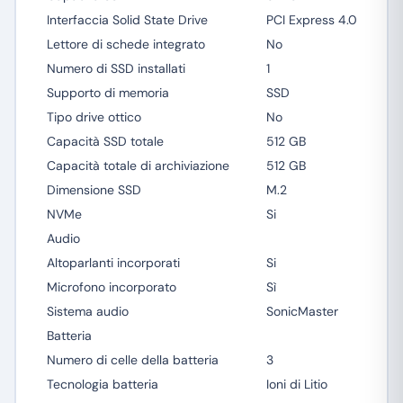
Interfaccia Solid State Drive
PCI Express 4.0
Lettore di schede integrato
No
Numero di SSD installati
1
Supporto di memoria
SSD
Tipo drive ottico
No
Capacità SSD totale
512 GB
Capacità totale di archiviazione
512 GB
Dimensione SSD
M.2
NVMe
Si
Audio
Altoparlanti incorporati
Si
Microfono incorporato
Sì
Sistema audio
SonicMaster
Batteria
Numero di celle della batteria
3
Tecnologia batteria
Ioni di Litio