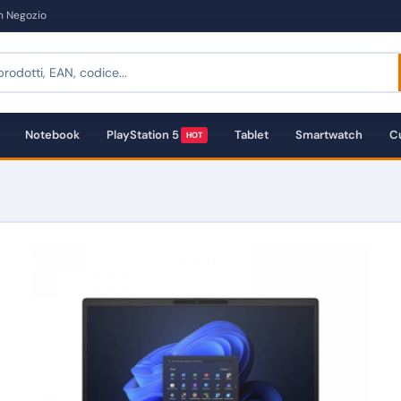
in Negozio
Notebook
PlayStation 5
Tablet
Smartwatch
Cu
HOT