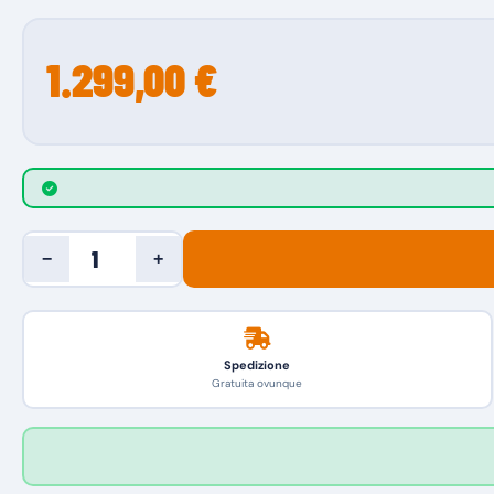
1.299,00 €
−
+
Spedizione
Gratuita ovunque