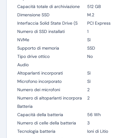
Capacità totale di archiviazione
512 GB
Dimensione SSD
M.2
Interfaccia Solid State Drive (S
PCI Express
Numero di SSD installati
1
NVMe
Sì
Supporto di memoria
SSD
Tipo drive ottico
No
Audio
Altoparlanti incorporati
Sì
Microfono incorporato
Sì
Numero dei microfoni
2
Numero di altoparlanti incorpora
2
Batteria
Capacità della batteria
56 Wh
Numero di celle della batteria
3
Tecnologia batteria
Ioni di Litio