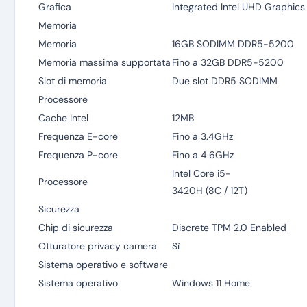
Grafica
Integrated Intel UHD Graphics
Memoria
Memoria
16GB SODIMM DDR5-5200
Memoria massima supportata
Fino a 32GB DDR5-5200
Slot di memoria
Due slot DDR5 SODIMM
Processore
Cache Intel
12MB
Frequenza E-core
Fino a 3.4GHz
Frequenza P-core
Fino a 4.6GHz
Intel Core i5-
Processore
3420H (8C / 12T)
Sicurezza
Chip di sicurezza
Discrete TPM 2.0 Enabled
Otturatore privacy camera
Sì
Sistema operativo e software
Sistema operativo
Windows 11 Home