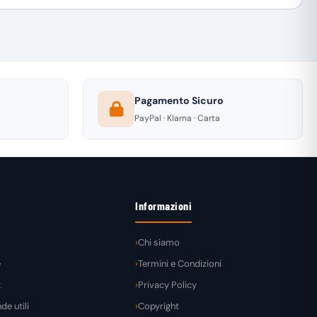
Pagamento Sicuro
PayPal · Klarna · Carta
Informazioni
Chi siamo
e
Termini e Condizioni
t
Privacy Policy
e utili
Copyright