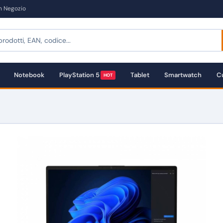
in Negozio
Notebook
PlayStation 5
Tablet
Smartwatch
Cu
HOT