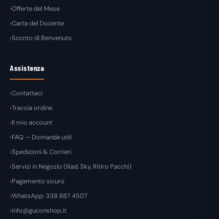
Offerte del Mese
Carta del Docente
Sconto di Benvenuto
Assistenza
Contattaci
Traccia ordine
Il mio account
FAQ — Domande utili
Spedizioni & Corrieri
Servizi in Negozio (Iliad, Sky, Ritiro Pacchi)
Pagamento sicuro
WhatsApp: 338 887 4507
info@guconshop.it