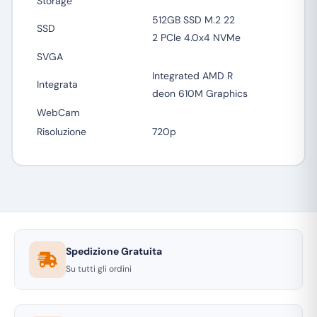
Storage
512GB SSD M.2 22
SSD
2 PCIe 4.0x4 NVMe
SVGA
Integrated AMD R
Integrata
deon 610M Graphics
WebCam
Risoluzione
720p
Spedizione Gratuita
Su tutti gli ordini