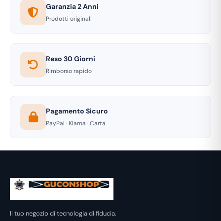
Garanzia 2 Anni
Prodotti originali
Reso 30 Giorni
Rimborso rapido
Pagamento Sicuro
PayPal · Klarna · Carta
Il tuo negozio di tecnologia di fiducia.