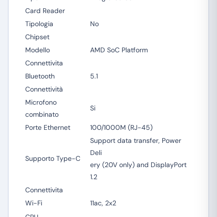
Card Reader
Tipologia
No
Chipset
Modello
AMD SoC Platform
Connettivita
Bluetooth
5.1
Connettività
Microfono
Si
combinato
Porte Ethernet
100/1000M (RJ-45)
Support data transfer, Power
Deli
Supporto Type-C
ery (20V only) and DisplayPort
1.2
Connettivita
Wi-Fi
11ac, 2x2