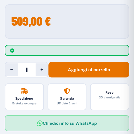
509,00 €
Aggiungi al carrello
−
+
Reso
30 giorni gratis
Spedizione
Garanzia
Gratuita ovunque
Ufficiale 2 anni
Chiedici info su WhatsApp