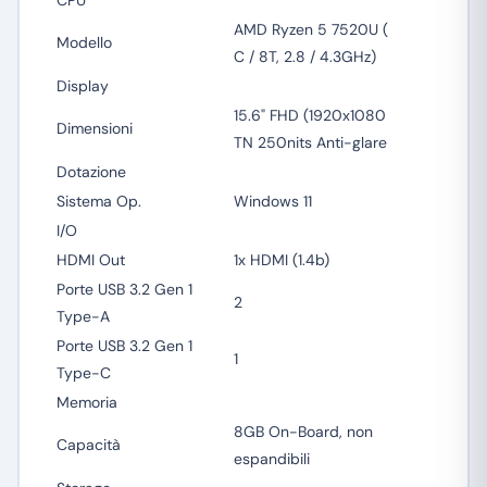
CPU
AMD Ryzen 5 7520U (
Modello
C / 8T, 2.8 / 4.3GHz)
Display
15.6" FHD (1920x1080
Dimensioni
TN 250nits Anti-glare
Dotazione
Sistema Op.
Windows 11
I/O
HDMI Out
1x HDMI (1.4b)
Porte USB 3.2 Gen 1
2
Type-A
Porte USB 3.2 Gen 1
1
Type-C
Memoria
8GB On-Board, non
Capacità
espandibili