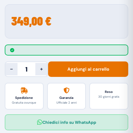
349,00 €
Aggiungi al carrello
−
+
Reso
30 giorni gratis
Spedizione
Garanzia
Gratuita ovunque
Ufficiale 2 anni
Chiedici info su WhatsApp