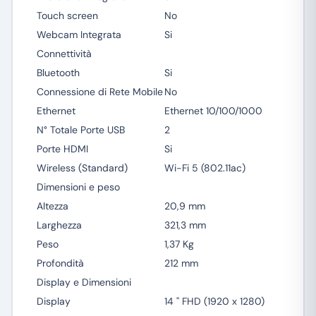
Touch screen
No
Webcam Integrata
Si
Connettività
Bluetooth
Si
Connessione di Rete Mobile
No
Ethernet
Ethernet 10/100/1000
N° Totale Porte USB
2
Porte HDMI
Si
Wireless (Standard)
Wi-Fi 5 (802.11ac)
Dimensioni e peso
Altezza
20,9 mm
Larghezza
321,3 mm
Peso
1,37 Kg
Profondità
212 mm
Display e Dimensioni
Display
14 '' FHD (1920 x 1280)