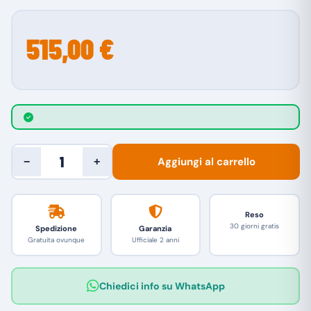
515,00 €
Aggiungi al carrello
−
+
Reso
30 giorni gratis
Spedizione
Garanzia
Gratuita ovunque
Ufficiale 2 anni
Chiedici info su WhatsApp