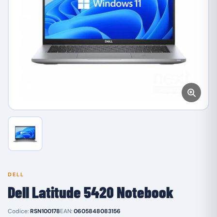
DELL
Dell Latitude 5420 Notebook
Codice:
RSN100178
EAN:
0605848083156