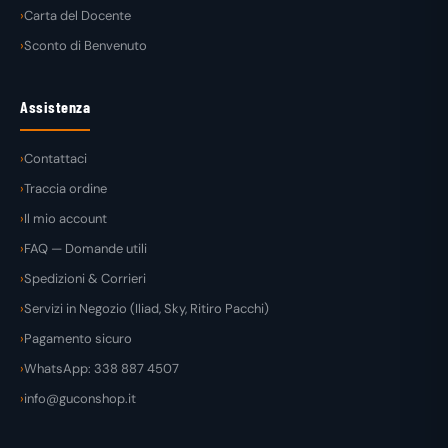
Carta del Docente
Sconto di Benvenuto
Assistenza
Contattaci
Traccia ordine
Il mio account
FAQ — Domande utili
Spedizioni & Corrieri
Servizi in Negozio (Iliad, Sky, Ritiro Pacchi)
Pagamento sicuro
WhatsApp: 338 887 4507
info@guconshop.it