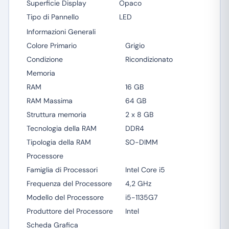
Superficie Display
Opaco
Tipo di Pannello
LED
Informazioni Generali
Colore Primario
Grigio
Condizione
Ricondizionato
Memoria
RAM
16 GB
RAM Massima
64 GB
Struttura memoria
2 x 8 GB
Tecnologia della RAM
DDR4
Tipologia della RAM
SO-DIMM
Processore
Famiglia di Processori
Intel Core i5
Frequenza del Processore
4,2 GHz
Modello del Processore
i5-1135G7
Produttore del Processore
Intel
Scheda Grafica