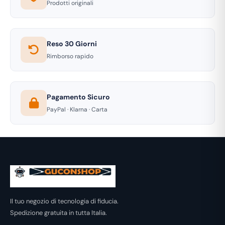
Prodotti originali
Reso 30 Giorni
Rimborso rapido
Pagamento Sicuro
PayPal · Klarna · Carta
Il tuo negozio di tecnologia di fiducia.
Spedizione gratuita in tutta Italia.