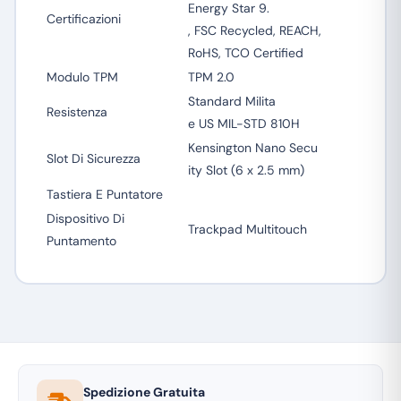
Energy Star 9.
Certificazioni
, FSC Recycled, REACH,
RoHS, TCO Certified
Modulo TPM
TPM 2.0
Standard Milita
Resistenza
e US MIL-STD 810H
Kensington Nano Secu
Slot Di Sicurezza
ity Slot (6 x 2.5 mm)
Tastiera E Puntatore
Dispositivo Di
Trackpad Multitouch
Puntamento
Spedizione Gratuita