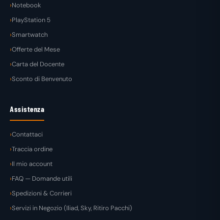
Notebook
PlayStation 5
Smartwatch
Offerte del Mese
Carta del Docente
Sconto di Benvenuto
Assistenza
Contattaci
Traccia ordine
Il mio account
FAQ — Domande utili
Spedizioni & Corrieri
Servizi in Negozio (Iliad, Sky, Ritiro Pacchi)