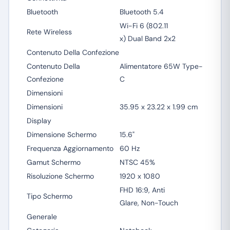
Bluetooth
Bluetooth 5.4
Wi-Fi 6 (802.11
Rete Wireless
x) Dual Band 2x2
Contenuto Della Confezione
Contenuto Della
Alimentatore 65W Type-
Confezione
C
Dimensioni
Dimensioni
35.95 x 23.22 x 1.99 cm
Display
Dimensione Schermo
15.6"
Frequenza Aggiornamento
60 Hz
Gamut Schermo
NTSC 45%
Risoluzione Schermo
1920 x 1080
FHD 16:9, Anti
Tipo Schermo
Glare, Non-Touch
Generale