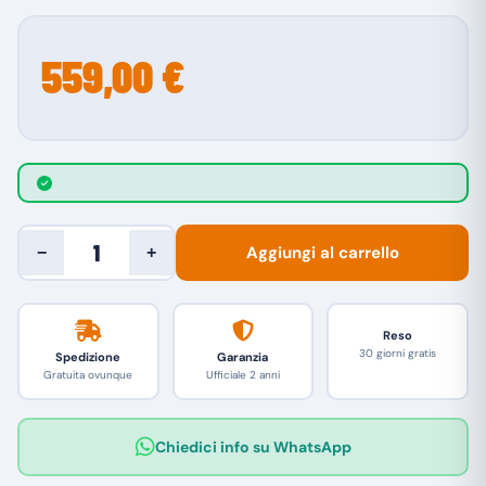
559,00 €
Aggiungi al carrello
−
+
Reso
30 giorni gratis
Spedizione
Garanzia
Gratuita ovunque
Ufficiale 2 anni
Chiedici info su WhatsApp