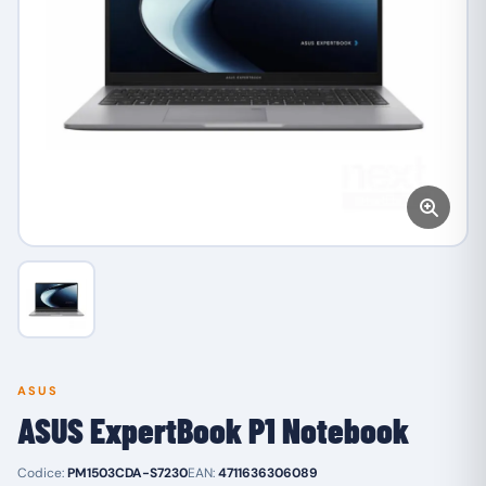
ASUS
ASUS ExpertBook P1 Notebook
Codice:
PM1503CDA-S7230
EAN:
4711636306089