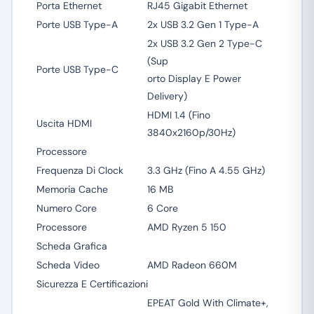
Porta Ethernet
RJ45 Gigabit Ethernet
Porte USB Type-A
2x USB 3.2 Gen 1 Type-A
2x USB 3.2 Gen 2 Type-C
(Sup
Porte USB Type-C
orto Display E Power
Delivery)
HDMI 1.4 (Fino
Uscita HDMI
3840x2160p/30Hz)
Processore
Frequenza Di Clock
3.3 GHz (Fino A 4.55 GHz)
Memoria Cache
16 MB
Numero Core
6 Core
Processore
AMD Ryzen 5 150
Scheda Grafica
Scheda Video
AMD Radeon 660M
Sicurezza E Certificazioni
EPEAT Gold With Climate+,