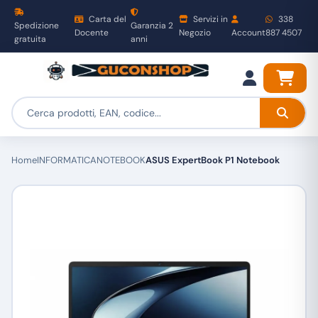
Carta del
Servizi in
338
Spedizione
Garanzia 2
Docente
Negozio
Account
887 4507
gratuita
anni
Home
INFORMATICA
NOTEBOOK
ASUS ExpertBook P1 Notebook