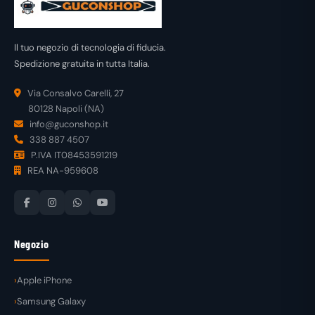
Il tuo negozio di tecnologia di fiducia.
Spedizione gratuita in tutta Italia.
Via Consalvo Carelli, 27
80128 Napoli (NA)
info@guconshop.it
338 887 4507
P.IVA IT08453591219
REA NA-959608
Negozio
Apple iPhone
Samsung Galaxy