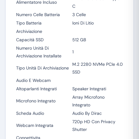
Alimentatore Incluso
C
Numero Celle Batteria
3 Celle
Tipo Batteria
Ioni Di Litio
Archiviazione
Capacità SSD
512 GB
Numero Unità Di
1
Archiviazione Installate
M.2 2280 NVMe PCIe 4.0
Tipo Unità Di Archiviazione
SSD
Audio E Webcam
Altoparlanti Integrati
Speaker Integrati
Array Microfono
Microfono Integrato
Integrato
Scheda Audio
Audio By Dirac
720p HD Con Privacy
Webcam Integrata
Shutter
Connettivita