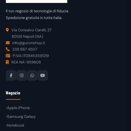
Il tuo negozio di tecnologia di fiducia.
Spedizione gratuita in tutta Italia.
Via Consalvo Carelli, 27
80128 Napoli (NA)
info@guconshop.it
338 887 4507
P.IVA IT08453591219
REA NA-959608
Negozio
Apple iPhone
Samsung Galaxy
Notebook