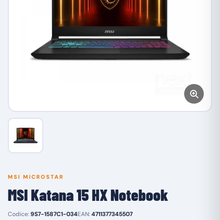
MSI MICROSTAR
MSI Katana 15 HX Notebook
Codice:
9S7-1587C1-034
EAN:
4711377345507