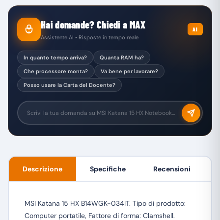
Hai domande? Chiedi a MAX
AI
Assistente AI • Risposte in tempo reale
In quanto tempo arriva?
Quanta RAM ha?
Che processore monta?
Va bene per lavorare?
Posso usare la Carta del Docente?
Descrizione
Specifiche
Recensioni
MSI Katana 15 HX B14WGK-034IT. Tipo di prodotto:
Computer portatile, Fattore di forma: Clamshell.