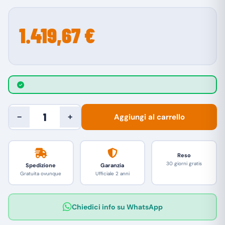
1.419,67 €
Aggiungi al carrello
−
+
Reso
30 giorni gratis
Spedizione
Garanzia
Gratuita ovunque
Ufficiale 2 anni
Chiedici info su WhatsApp