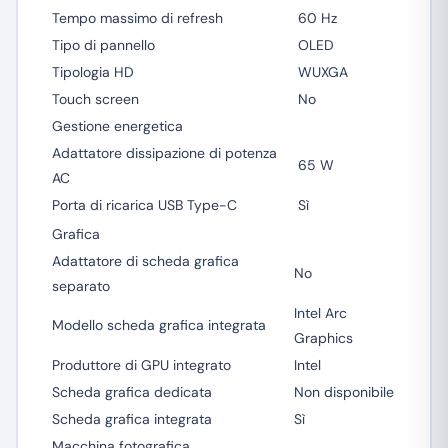
Tempo massimo di refresh
60 Hz
Tipo di pannello
OLED
Tipologia HD
WUXGA
Touch screen
No
Gestione energetica
Adattatore dissipazione di potenza
65 W
AC
Porta di ricarica USB Type-C
Sì
Grafica
Adattatore di scheda grafica
No
separato
Intel Arc
Modello scheda grafica integrata
Graphics
Produttore di GPU integrato
Intel
Scheda grafica dedicata
Non disponibile
Scheda grafica integrata
Sì
Macchina fotografica