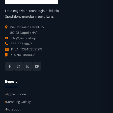
Il tuo negozio di tecnologia di fiducia.
Spedizione gratuita in tutta Italia.
Via Consalvo Carelli, 27
80128 Napoli (NA)
info@guconshop.it
338 887 4507
P.IVA IT08453591219
REA NA-959608
Negozio
Apple iPhone
Samsung Galaxy
Notebook