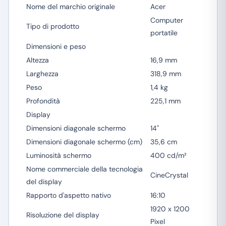
Nome del marchio originale
Acer
Computer
Tipo di prodotto
portatile
Dimensioni e peso
Altezza
16,9 mm
Larghezza
318,9 mm
Peso
1,4 kg
Profondità
225,1 mm
Display
Dimensioni diagonale schermo
14"
Dimensioni diagonale schermo (cm)
35,6 cm
Luminosità schermo
400 cd/m²
Nome commerciale della tecnologia
CineCrystal
del display
Rapporto d'aspetto nativo
16:10
1920 x 1200
Risoluzione del display
Pixel