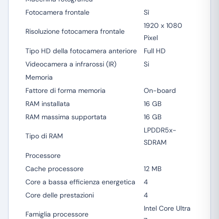
Fotocamera frontale
Sì
1920 x 1080
Risoluzione fotocamera frontale
Pixel
Tipo HD della fotocamera anteriore
Full HD
Videocamera a infrarossi (IR)
Si
Memoria
Fattore di forma memoria
On-board
RAM installata
16 GB
RAM massima supportata
16 GB
LPDDR5x-
Tipo di RAM
SDRAM
Processore
Cache processore
12 MB
Core a bassa efficienza energetica
4
Core delle prestazioni
4
Intel Core Ultra
Famiglia processore