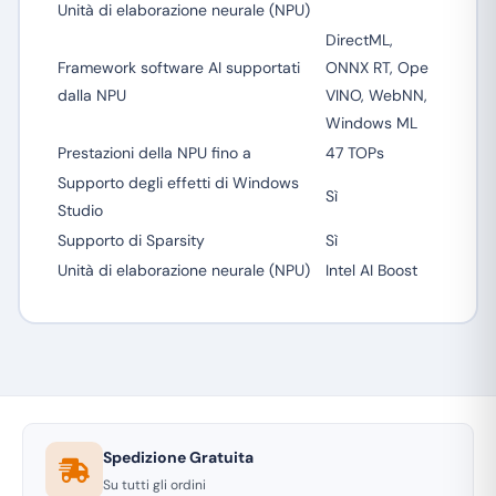
Unità di elaborazione neurale (NPU)
DirectML,
Framework software AI supportati
ONNX RT, Ope
dalla NPU
VINO, WebNN,
Windows ML
Prestazioni della NPU fino a
47 TOPs
Supporto degli effetti di Windows
Sì
Studio
Supporto di Sparsity
Sì
Unità di elaborazione neurale (NPU)
Intel AI Boost
Spedizione Gratuita
Su tutti gli ordini