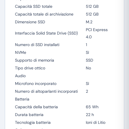
Capacità SSD totale
512 GB
Capacità totale di archiviazione
512 GB
Dimensione SSD
M.2
PCI Express
Interfaccia Solid State Drive (SSD)
4.0
Numero di SSD installati
1
NVMe
Sì
Supporto di memoria
SSD
Tipo drive ottico
No
Audio
Microfono incorporato
Sì
Numero di altoparlanti incorporati
2
Batteria
Capacità della batteria
65 Wh
Durata batteria
22 h
Tecnologia batteria
Ioni di Litio