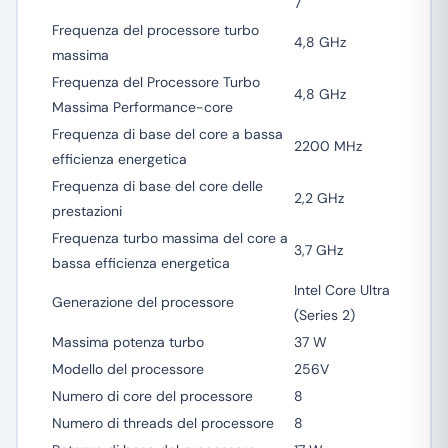
7
Frequenza del processore turbo
4,8 GHz
massima
Frequenza del Processore Turbo
4,8 GHz
Massima Performance-core
Frequenza di base del core a bassa
2200 MHz
efficienza energetica
Frequenza di base del core delle
2,2 GHz
prestazioni
Frequenza turbo massima del core a
3,7 GHz
bassa efficienza energetica
Intel Core Ultra
Generazione del processore
(Series 2)
Massima potenza turbo
37 W
Modello del processore
256V
Numero di core del processore
8
Numero di threads del processore
8