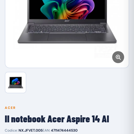
ACER
Il notebook Acer Aspire 14 AI
Codice:
NX.JFVET.005
EAN:
4711474444530