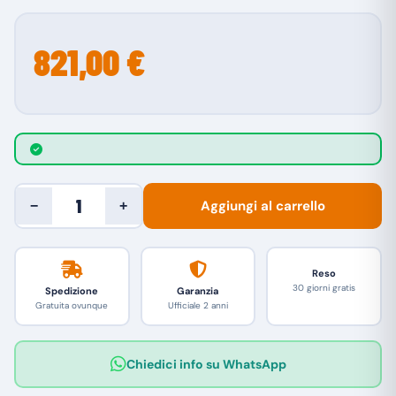
821,00 €
Aggiungi al carrello
−
+
Reso
30 giorni gratis
Spedizione
Garanzia
Gratuita ovunque
Ufficiale 2 anni
Chiedici info su WhatsApp