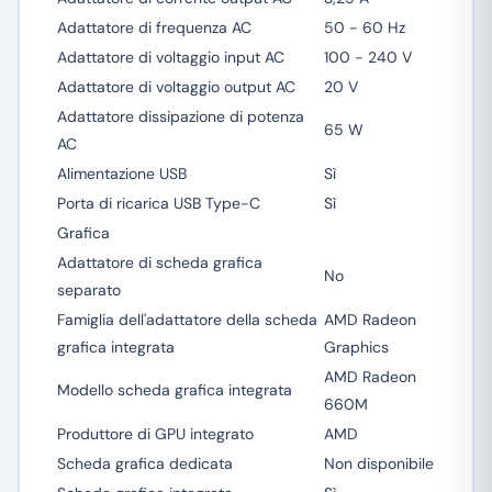
Adattatore di frequenza AC
50 - 60 Hz
Adattatore di voltaggio input AC
100 - 240 V
Adattatore di voltaggio output AC
20 V
Adattatore dissipazione di potenza
65 W
AC
Alimentazione USB
Sì
Porta di ricarica USB Type-C
Sì
Grafica
Adattatore di scheda grafica
No
separato
Famiglia dell'adattatore della scheda
AMD Radeon
grafica integrata
Graphics
AMD Radeon
Modello scheda grafica integrata
660M
Produttore di GPU integrato
AMD
Scheda grafica dedicata
Non disponibile