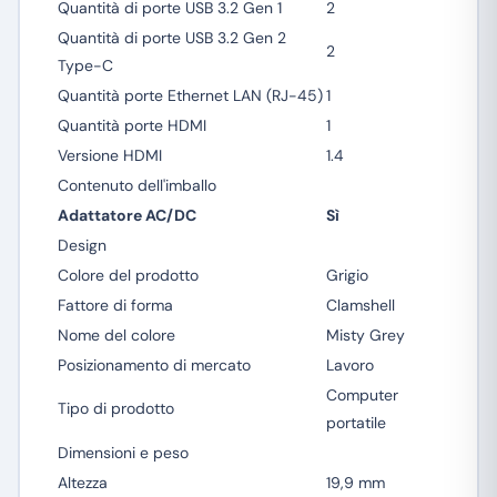
Quantità di porte USB 3.2 Gen 1
2
Quantità di porte USB 3.2 Gen 2
2
Type-C
Quantità porte Ethernet LAN (RJ-45)
1
Quantità porte HDMI
1
Versione HDMI
1.4
Contenuto dell'imballo
Adattatore AC/DC
Sì
Design
Colore del prodotto
Grigio
Fattore di forma
Clamshell
Nome del colore
Misty Grey
Posizionamento di mercato
Lavoro
Computer
Tipo di prodotto
portatile
Dimensioni e peso
Altezza
19,9 mm