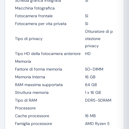
Scheda grafica integrata
Sì
Macchina fotografica
Fotocamera frontale
Sì
Fotocamera per vita privata
Sì
Otturatore di p
Tipo di privacy
otezione
privacy
Tipo HD della fotocamera anteriore
HD
Memoria
Fattore di forma memoria
SO-DIMM
Memoria Interna
16 GB
RAM massima supportata
64 GB
Struttura memoria
1 x 16 GB
Tipo di RAM
DDR5-SDRAM
Processore
Cache processore
16 MB
Famiglia processore
AMD Ryzen 5