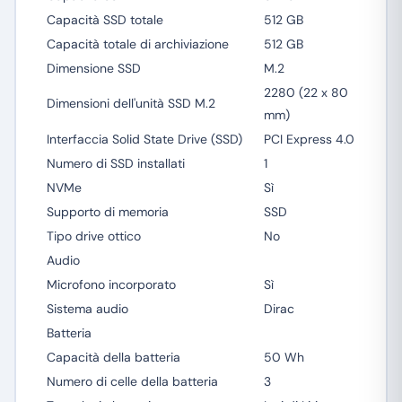
Capacità SSD totale
512 GB
Capacità totale di archiviazione
512 GB
Dimensione SSD
M.2
2280 (22 x 80
Dimensioni dell'unità SSD M.2
mm)
Interfaccia Solid State Drive (SSD)
PCI Express 4.0
Numero di SSD installati
1
NVMe
Sì
Supporto di memoria
SSD
Tipo drive ottico
No
Audio
Microfono incorporato
Sì
Sistema audio
Dirac
Batteria
Capacità della batteria
50 Wh
Numero di celle della batteria
3