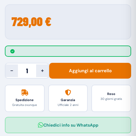
729,00 €
Aggiungi al carrello
−
+
Reso
30 giorni gratis
Spedizione
Garanzia
Gratuita ovunque
Ufficiale 2 anni
Chiedici info su WhatsApp