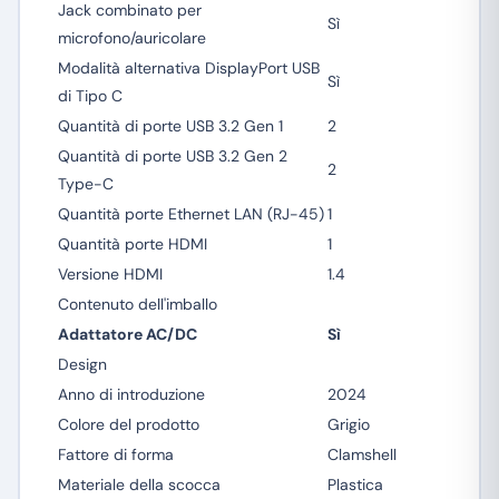
Jack combinato per
Sì
microfono/auricolare
Modalità alternativa DisplayPort USB
Sì
di Tipo C
Quantità di porte USB 3.2 Gen 1
2
Quantità di porte USB 3.2 Gen 2
2
Type-C
Quantità porte Ethernet LAN (RJ-45)
1
Quantità porte HDMI
1
Versione HDMI
1.4
Contenuto dell'imballo
Adattatore AC/DC
Sì
Design
Anno di introduzione
2024
Colore del prodotto
Grigio
Fattore di forma
Clamshell
Materiale della scocca
Plastica