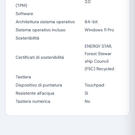
2.0
(TPM)
Software
Architettura sistema operativo
64-bit
Sistema operativo incluso
Windows 11 Pro
Sostenibilità
ENERGY STAR,
Forest Stewar
Certificati di sostenibilità
ship Council
(FSC) Recycled
Tastiera
Dispositivo di puntatura
Touchpad
Resistente all'acqua
Sì
Tastiera numerica
No