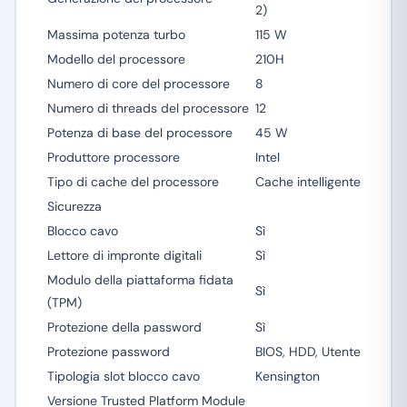
2)
Massima potenza turbo
115 W
Modello del processore
210H
Numero di core del processore
8
Numero di threads del processore
12
Potenza di base del processore
45 W
Produttore processore
Intel
Tipo di cache del processore
Cache intelligente
Sicurezza
Blocco cavo
Sì
Lettore di impronte digitali
Sì
Modulo della piattaforma fidata
Sì
(TPM)
Protezione della password
Sì
Protezione password
BIOS, HDD, Utente
Tipologia slot blocco cavo
Kensington
Versione Trusted Platform Module