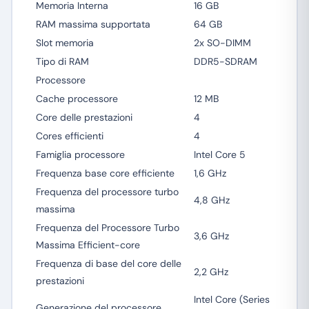
Memoria Interna
16 GB
RAM massima supportata
64 GB
Slot memoria
2x SO-DIMM
Tipo di RAM
DDR5-SDRAM
Processore
Cache processore
12 MB
Core delle prestazioni
4
Cores efficienti
4
Famiglia processore
Intel Core 5
Frequenza base core efficiente
1,6 GHz
Frequenza del processore turbo
4,8 GHz
massima
Frequenza del Processore Turbo
3,6 GHz
Massima Efficient-core
Frequenza di base del core delle
2,2 GHz
prestazioni
Intel Core (Series
Generazione del processore