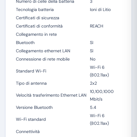
Numero di celle della batteria
3
Tecnologia batteria
Ioni di Litio
Certificati di sicurezza
Certificati di conformità
REACH
Collegamento in rete
Bluetooth
Sì
Collegamento ethernet LAN
Sì
Connessione di rete mobile
No
Wi-Fi 6
Standard Wi-Fi
(802.11ax)
Tipo di antenna
2x2
10,100,1000
Velocità trasferimento Ethernet LAN
Mbit/s
Versione Bluetooth
5.4
Wi-Fi 6
Wi-Fi standard
(802.11ax)
Connettività