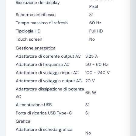
Risoluzione del display
Pixel
Schermo antiriflesso
Sì
Tempo massimo di refresh
60 Hz
Tipologia HD
Full HD
Touch screen
No
Gestione energetica
Adattatore di corrente output AC
3,25 A
Adattatore di frequenza AC
50 - 60 Hz
Adattatore di voltaggio input AC
100 - 240 V
Adattatore di voltaggio output AC
20 V
Adattatore dissipazione di potenza
65 W
AC
Alimentazione USB
Sì
Porta di ricarica USB Type-C
Sì
Grafica
Adattatore di scheda grafica
No