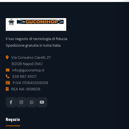
Il tuo negozio di tecnologia di fiducia.
Spedizione gratuita in tutta Italia.
Via Consalvo Carelli, 27
80128 Napoli (NA)
info@guconshop.it
338 887 4507
P.IVA IT08453591219
REA NA-959608
Negozio