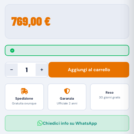
769,00 €
Aggiungi al carrello
−
+
Reso
30 giorni gratis
Spedizione
Garanzia
Gratuita ovunque
Ufficiale 2 anni
Chiedici info su WhatsApp