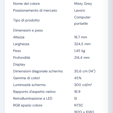
Nome del colore
Misty Grey
Posizionamento di mercato
Lavoro
Computer
Tipo di prodotto
portatile
Dimensioni e peso
Altezza
19,7 mm
Larghezza
324,5 mm
Peso
1,45 kg
Profondità
214,4 mm
Display
Dimensioni diagonale schermo
35,6 cm (14")
Gamma di colori
45%
Luminosità schermo
300 cd/m²
Rapporto d'aspetto nativo
16:9
Retroilluminazione a LED
Sì
RGB spazio colore
NTSC
1920 x 1080