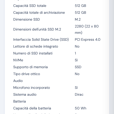
Capacità SSD totale
512 GB
Capacità totale di archiviazione
512 GB
Dimensione SSD
M.2
2280 (22 x 80
Dimensioni dell'unità SSD M.2
mm)
Interfaccia Solid State Drive (SSD)
PCI Express 4.0
Lettore di schede integrato
No
Numero di SSD installati
1
NVMe
Sì
Supporto di memoria
SSD
Tipo drive ottico
No
Audio
Microfono incorporato
Sì
Sistema audio
Dirac
Batteria
Capacità della batteria
50 Wh