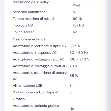
Risoluzione del display
Pixel
Schermo antiriflesso
Sì
Tempo massimo di refresh
60 Hz
Tipologia HD
Full HD
Touch screen
No
Gestione energetica
Adattatore di corrente output AC
3,25 A
Adattatore di frequenza AC
50 - 60 Hz
Adattatore di voltaggio input AC
100 - 240 V
Adattatore di voltaggio output AC
20 V
Adattatore dissipazione di potenza
65 W
AC
Alimentazione USB
Sì
Porta di ricarica USB Type-C
Sì
Grafica
Adattatore di scheda grafica
No