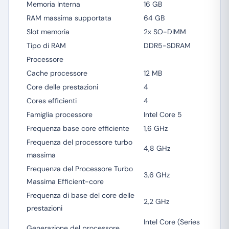
Memoria Interna
16 GB
RAM massima supportata
64 GB
Slot memoria
2x SO-DIMM
Tipo di RAM
DDR5-SDRAM
Processore
Cache processore
12 MB
Core delle prestazioni
4
Cores efficienti
4
Famiglia processore
Intel Core 5
Frequenza base core efficiente
1,6 GHz
Frequenza del processore turbo
4,8 GHz
massima
Frequenza del Processore Turbo
3,6 GHz
Massima Efficient-core
Frequenza di base del core delle
2,2 GHz
prestazioni
Intel Core (Series
Generazione del processore