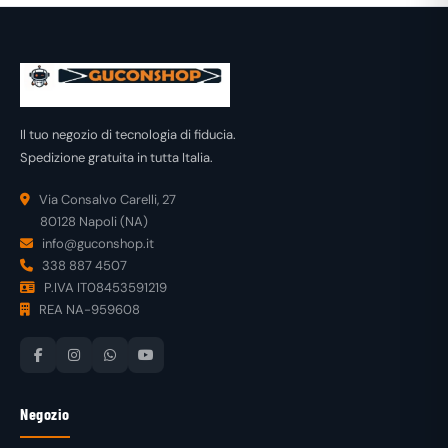
Il tuo negozio di tecnologia di fiducia.
Spedizione gratuita in tutta Italia.
Via Consalvo Carelli, 27
80128 Napoli (NA)
info@guconshop.it
338 887 4507
P.IVA IT08453591219
REA NA-959608
Negozio