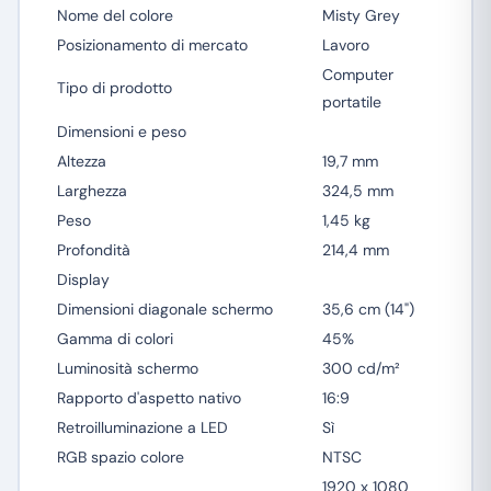
Nome del colore
Misty Grey
Posizionamento di mercato
Lavoro
Computer
Tipo di prodotto
portatile
Dimensioni e peso
Altezza
19,7 mm
Larghezza
324,5 mm
Peso
1,45 kg
Profondità
214,4 mm
Display
Dimensioni diagonale schermo
35,6 cm (14")
Gamma di colori
45%
Luminosità schermo
300 cd/m²
Rapporto d'aspetto nativo
16:9
Retroilluminazione a LED
Sì
RGB spazio colore
NTSC
1920 x 1080