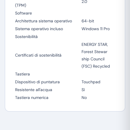
2.0
(TPM)
Software
Architettura sistema operativo
64-bit
Sistema operativo incluso
Windows 11 Pro
Sostenibilità
ENERGY STAR,
Forest Stewar
Certificati di sostenibilità
ship Council
(FSC) Recycled
Tastiera
Dispositivo di puntatura
Touchpad
Resistente all'acqua
Sì
Tastiera numerica
No