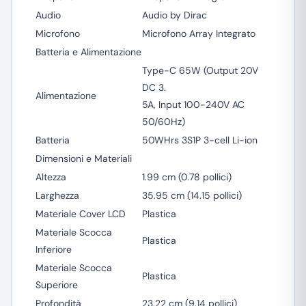
Audio
Audio by Dirac
Microfono
Microfono Array Integrato
Batteria e Alimentazione
Type-C 65W (Output 20V
DC 3.
Alimentazione
5A, Input 100-240V AC
50/60Hz)
Batteria
50WHrs 3S1P 3-cell Li-ion
Dimensioni e Materiali
Altezza
1.99 cm (0.78 pollici)
Larghezza
35.95 cm (14.15 pollici)
Materiale Cover LCD
Plastica
Materiale Scocca
Plastica
Inferiore
Materiale Scocca
Plastica
Superiore
Profondità
23.22 cm (9.14 pollici)