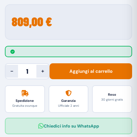
809,00 €
Aggiungi al carrello
−
+
Reso
30 giorni gratis
Spedizione
Garanzia
Gratuita ovunque
Ufficiale 2 anni
Chiedici info su WhatsApp