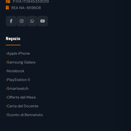
P.IVA IT08453591219
REA NA-959608
Negozio
Apple iPhone
Samsung Galaxy
Notebook
PlayStation 5
Smartwatch
Offerte del Mese
Carta del Docente
Sconto di Benvenuto