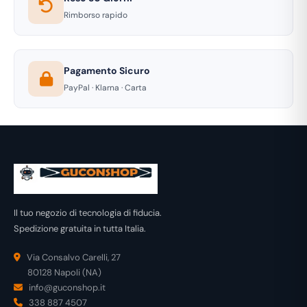
Rimborso rapido
Pagamento Sicuro
PayPal · Klarna · Carta
Il tuo negozio di tecnologia di fiducia.
Spedizione gratuita in tutta Italia.
Via Consalvo Carelli, 27
80128 Napoli (NA)
info@guconshop.it
338 887 4507