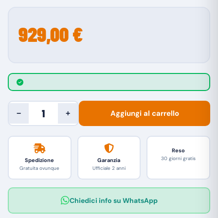
929,00 €
Aggiungi al carrello
−
+
Reso
30 giorni gratis
Spedizione
Garanzia
Gratuita ovunque
Ufficiale 2 anni
Chiedici info su WhatsApp