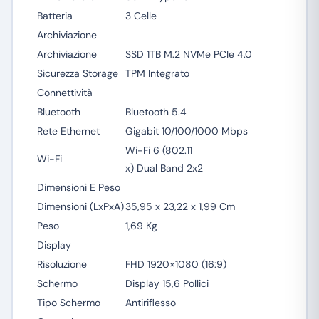
Batteria
3 Celle
Archiviazione
Archiviazione
SSD 1TB M.2 NVMe PCIe 4.0
Sicurezza Storage
TPM Integrato
Connettività
Bluetooth
Bluetooth 5.4
Rete Ethernet
Gigabit 10/100/1000 Mbps
Wi-Fi 6 (802.11
Wi-Fi
x) Dual Band 2x2
Dimensioni E Peso
Dimensioni (LxPxA)
35,95 x 23,22 x 1,99 Cm
Peso
1,69 Kg
Display
Risoluzione
FHD 1920×1080 (16:9)
Schermo
Display 15,6 Pollici
Tipo Schermo
Antiriflesso