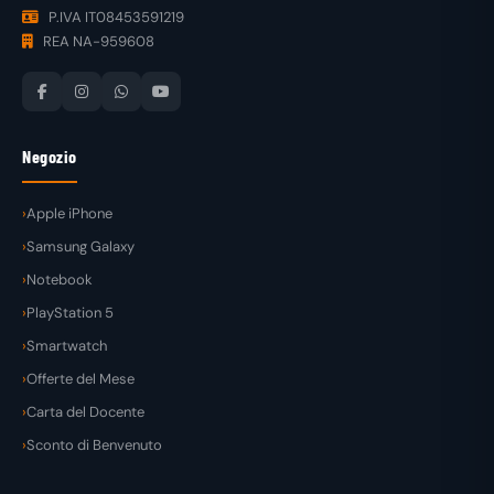
P.IVA IT08453591219
REA NA-959608
Negozio
Apple iPhone
Samsung Galaxy
Notebook
PlayStation 5
Smartwatch
Offerte del Mese
Carta del Docente
Sconto di Benvenuto