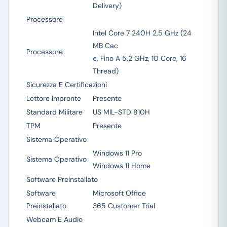
Delivery)
Processore
Intel Core 7 240H 2,5 GHz (24
MB Cac
Processore
e, Fino A 5,2 GHz, 10 Core, 16
Thread)
Sicurezza E Certificazioni
Lettore Impronte
Presente
Standard Militare
US MIL-STD 810H
TPM
Presente
Sistema Operativo
Windows 11 Pro
Sistema Operativo
Windows 11 Home
Software Preinstallato
Software
Microsoft Office
Preinstallato
365 Customer Trial
Webcam E Audio