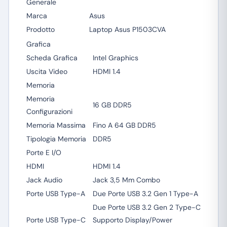
Generale
Marca
Asus
Prodotto
Laptop Asus P1503CVA
Grafica
Scheda Grafica
Intel Graphics
Uscita Video
HDMI 1.4
Memoria
Memoria
16 GB DDR5
Configurazioni
Memoria Massima
Fino A 64 GB DDR5
Tipologia Memoria
DDR5
Porte E I/O
HDMI
HDMI 1.4
Jack Audio
Jack 3,5 Mm Combo
Porte USB Type-A
Due Porte USB 3.2 Gen 1 Type-A
Due Porte USB 3.2 Gen 2 Type-C
Porte USB Type-C
Supporto Display/Power