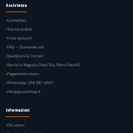
Assistenza
Contattaci
Traccia ordine
Il mio account
FAQ — Domande utili
Spedizioni & Corrieri
Servizi in Negozio (Iliad, Sky, Ritiro Pacchi)
Pagamento sicuro
WhatsApp: 338 887 4507
info@guconshop.it
Informazioni
Chi siamo