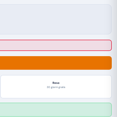
Reso
30 giorni gratis