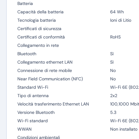
Batteria
Capacità della batteria
64 Wh
Tecnologia batteria
Ioni di Litio
Certificati di sicurezza
Certificati di conformità
RoHS
Collegamento in rete
Bluetooth
Sì
Collegamento ethernet LAN
Sì
Connessione di rete mobile
No
Near Field Communication (NFC)
No
Standard Wi-Fi
Wi-Fi 6E (802.
Tipo di antenna
2x2
Velocità trasferimento Ethernet LAN
100,1000 Mbit
Versione Bluetooth
5.3
Wi-Fi standard
Wi-Fi 6E (802.
WWAN
Non installato
Condizioni ambientali