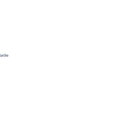
atile