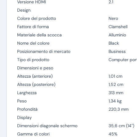
Versione HDMI
2.1
Design
Colore del prodotto
Nero
Fattore di forma
Clamshell
Materiale della scocca
Alluminio
Nome del colore
Black
Posizionamento di mercato
Business
Tipo di prodotto
Computer port
Dimensioni e peso
Altezza (anteriore)
1,01 cm
Altezza (posteriore)
1,52 cm
Larghezza
313 mm
Peso
1,34 kg
Profondità
220,3 mm
Display
Dimensioni diagonale schermo
35,6 cm (14")
Gamma di colori
45%