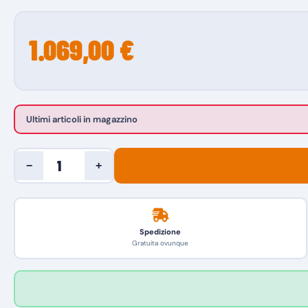
1.069,00 €
Ultimi articoli in magazzino
−
+
Spedizione
Gratuita ovunque