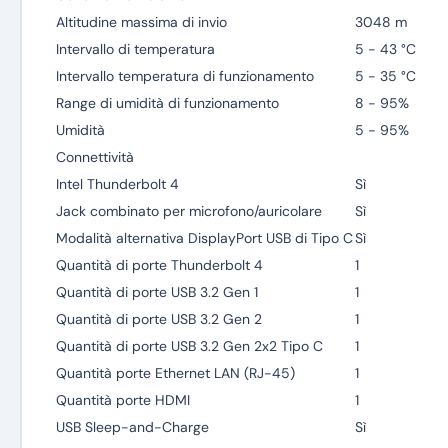
Altitudine massima di invio
3048 m
Intervallo di temperatura
5 - 43 °C
Intervallo temperatura di funzionamento
5 - 35 °C
Range di umidità di funzionamento
8 - 95%
Umidità
5 - 95%
Connettività
Intel Thunderbolt 4
Sì
Jack combinato per microfono/auricolare
Sì
Modalità alternativa DisplayPort USB di Tipo C
Sì
Quantità di porte Thunderbolt 4
1
Quantità di porte USB 3.2 Gen 1
1
Quantità di porte USB 3.2 Gen 2
1
Quantità di porte USB 3.2 Gen 2x2 Tipo C
1
Quantità porte Ethernet LAN (RJ-45)
1
Quantità porte HDMI
1
USB Sleep-and-Charge
Sì