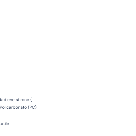
utadiene stirene (
, Policarbonato (PC)
atile