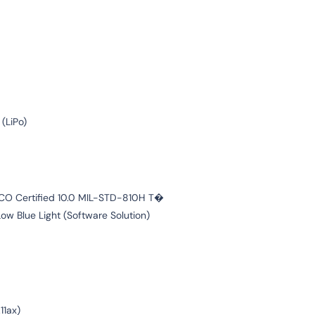
 (LiPo)
TCO Certified 10.0 MIL-STD-810H T�
ow Blue Light (Software Solution)
11ax)