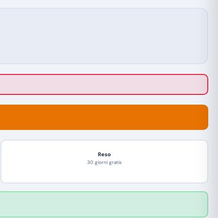
Reso
30 giorni gratis