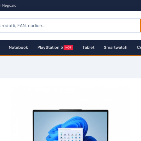
in Negozio
Notebook
PlayStation 5
Tablet
Smartwatch
Cu
HOT