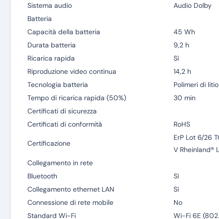
Sistema audio
Audio Dolby
Batteria
Capacità della batteria
45 Wh
Durata batteria
9,2 h
Ricarica rapida
Sì
Riproduzione video continua
14,2 h
Tecnologia batteria
Polimeri di litio
Tempo di ricarica rapida (50%)
30 min
Certificati di sicurezza
Certificati di conformità
RoHS
ErP Lot 6/26 
Certificazione
V Rheinland® L
Collegamento in rete
Bluetooth
Sì
Collegamento ethernet LAN
Sì
Connessione di rete mobile
No
Standard Wi-Fi
Wi-Fi 6E (802.