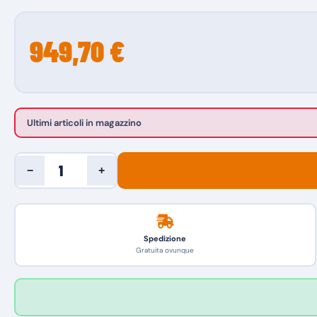
949,70 €
Ultimi articoli in magazzino
−
+
Spedizione
Gratuita ovunque