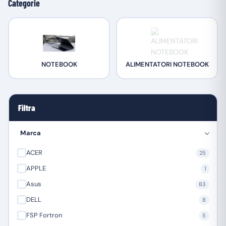
Categorie
NOTEBOOK
ALIMENTATORI NOTEBOOK
Filtra
Marca
ACER
25
APPLE
1
Asus
83
DELL
8
FSP Fortron
5