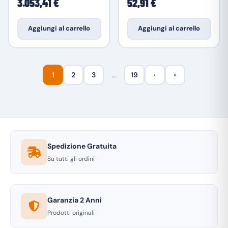
3.053,41 €
52,91 €
Aggiungi al carrello
Aggiungi al carrello
1
2
3
…
19
›
»
Spedizione Gratuita
Su tutti gli ordini
Garanzia 2 Anni
Prodotti originali