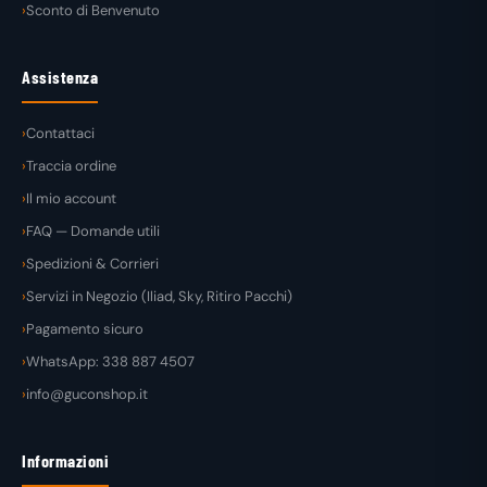
Sconto di Benvenuto
Assistenza
Contattaci
Traccia ordine
Il mio account
FAQ — Domande utili
Spedizioni & Corrieri
Servizi in Negozio (Iliad, Sky, Ritiro Pacchi)
Pagamento sicuro
WhatsApp: 338 887 4507
info@guconshop.it
Informazioni