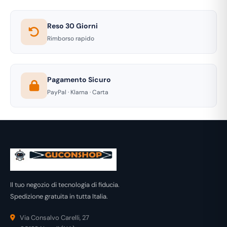
Reso 30 Giorni
Rimborso rapido
Pagamento Sicuro
PayPal · Klarna · Carta
Il tuo negozio di tecnologia di fiducia.
Spedizione gratuita in tutta Italia.
Via Consalvo Carelli, 27