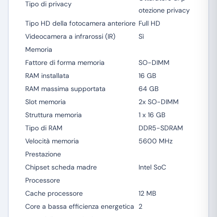
Tipo di privacy
otezione privacy
Tipo HD della fotocamera anteriore
Full HD
Videocamera a infrarossi (IR)
Sì
Memoria
Fattore di forma memoria
SO-DIMM
RAM installata
16 GB
RAM massima supportata
64 GB
Slot memoria
2x SO-DIMM
Struttura memoria
1 x 16 GB
Tipo di RAM
DDR5-SDRAM
Velocità memoria
5600 MHz
Prestazione
Chipset scheda madre
Intel SoC
Processore
Cache processore
12 MB
Core a bassa efficienza energetica
2