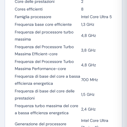
Core delle prestazioni
2
Cores efficienti
8
Famiglia processore
Intel Core Ultra 5
Frequenza base core efficiente
1,3 GHz
Frequenza del processore turbo
4,8 GHz
massima
Frequenza del Processore Turbo
3,8 GHz
Massima Efficient-core
Frequenza del Processore Turbo
4,8 GHz
Massima Performance-core
Frequenza di base del core a bassa
700 MHz
efficienza energetica
Frequenza di base del core delle
1,5 GHz
prestazioni
Frequenza turbo massima del core
2,4 GHz
a bassa efficienza energetica
Intel Core Ultra
Generazione del processore