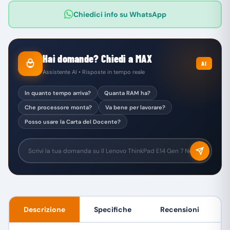
Chiedici info su WhatsApp
Hai domande? Chiedi a MAX
AI
Assistente AI • Risposte in tempo reale
In quanto tempo arriva?
Quanta RAM ha?
Che processore monta?
Va bene per lavorare?
Posso usare la Carta del Docente?
Descrizione
Specifiche
Recensioni