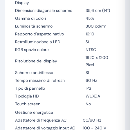
Display
Dimensioni diagonale schermo
35,6 cm (14")
Gamma di colori
45%
Luminosità schermo
300 cd/m²
Rapporto d'aspetto nativo
16:10
Retroilluminazione a LED
Sì
RGB spazio colore
NTSC
1920 x 1200
Risoluzione del display
Pixel
Schermo antiriflesso
Sì
Tempo massimo di refresh
60 Hz
Tipo di pannello
IPS
Tipologia HD
WUXGA
Touch screen
No
Gestione energetica
Adattatore di frequenza AC
50/60 Hz
Adattatore di voltaggio input AC
100 - 240 V