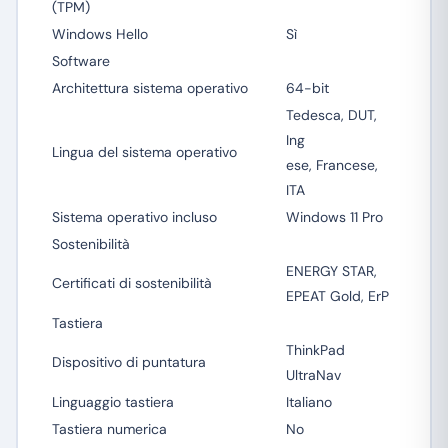
(TPM)
Windows Hello
Sì
Software
Architettura sistema operativo
64-bit
Tedesca, DUT,
Ing
Lingua del sistema operativo
ese, Francese,
ITA
Sistema operativo incluso
Windows 11 Pro
Sostenibilità
ENERGY STAR,
Certificati di sostenibilità
EPEAT Gold, ErP
Tastiera
ThinkPad
Dispositivo di puntatura
UltraNav
Linguaggio tastiera
Italiano
Tastiera numerica
No