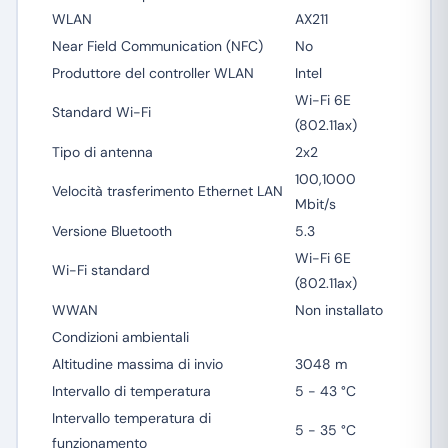
WLAN
AX211
Near Field Communication (NFC)
No
Produttore del controller WLAN
Intel
Wi-Fi 6E
Standard Wi-Fi
(802.11ax)
Tipo di antenna
2x2
100,1000
Velocità trasferimento Ethernet LAN
Mbit/s
Versione Bluetooth
5.3
Wi-Fi 6E
Wi-Fi standard
(802.11ax)
WWAN
Non installato
Condizioni ambientali
Altitudine massima di invio
3048 m
Intervallo di temperatura
5 - 43 °C
Intervallo temperatura di
5 - 35 °C
funzionamento