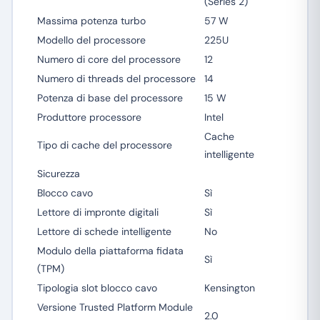
(Series 2)
Massima potenza turbo
57 W
Modello del processore
225U
Numero di core del processore
12
Numero di threads del processore
14
Potenza di base del processore
15 W
Produttore processore
Intel
Cache
Tipo di cache del processore
intelligente
Sicurezza
Blocco cavo
Sì
Lettore di impronte digitali
Sì
Lettore di schede intelligente
No
Modulo della piattaforma fidata
Sì
(TPM)
Tipologia slot blocco cavo
Kensington
Versione Trusted Platform Module
2.0