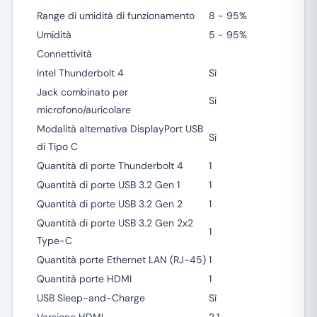
Range di umidità di funzionamento
8 - 95%
Umidità
5 - 95%
Connettività
Intel Thunderbolt 4
Sì
Jack combinato per
Sì
microfono/auricolare
Modalità alternativa DisplayPort USB
Sì
di Tipo C
Quantità di porte Thunderbolt 4
1
Quantità di porte USB 3.2 Gen 1
1
Quantità di porte USB 3.2 Gen 2
1
Quantità di porte USB 3.2 Gen 2x2
1
Type-C
Quantità porte Ethernet LAN (RJ-45)
1
Quantità porte HDMI
1
USB Sleep-and-Charge
Sì