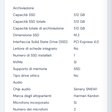
Archiviazione
Capacità SSD
512 GB
Capacità SSD totale
512 GB
Capacità totale di archiviazione
512 GB
Dimensione SSD
M.2
Interfaccia Solid State Drive (SSD)
PCI Express 4.0
Lettore di schede integrato
No
Numero di SSD installati
1
NVMe
Sì
Supporto di memoria
SSD
Tipo drive ottico
No
Audio
Chip audio
Senary SN6141
Marca degli altoparlanti
Harman Kardon
Microfono incorporato
Sì
Numero dei microfoni
2