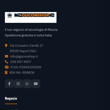
Il tuo negozio di tecnologia di fiducia.
Spedizione gratuita in tutta Italia.
Via Consalvo Carelli, 27
80128 Napoli (NA)
info@guconshop.it
338 887 4507
P.IVA IT08453591219
REA NA-959608
Negozio