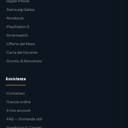
Apple iPhone
Samsung Galaxy
Notebook
PlayStation 5
Smartwatch
Offerte del Mese
Carta del Docente
Sconto di Benvenuto
Assistenza
Contattaci
Traccia ordine
Il mio account
FAQ — Domande utili
Spedizioni & Corrieri