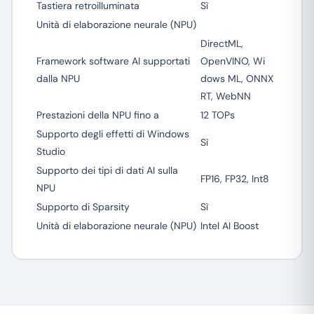
Tastiera retroilluminata
Sì
Unità di elaborazione neurale (NPU)
DirectML,
Framework software AI supportati
OpenVINO, Wi
dalla NPU
dows ML, ONNX
RT, WebNN
Prestazioni della NPU fino a
12 TOPs
Supporto degli effetti di Windows
Sì
Studio
Supporto dei tipi di dati AI sulla
FP16, FP32, Int8
NPU
Supporto di Sparsity
Sì
Unità di elaborazione neurale (NPU)
Intel AI Boost