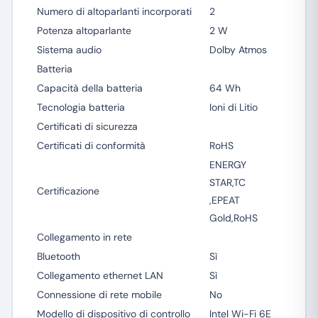
Numero di altoparlanti incorporati
2
Potenza altoparlante
2 W
Sistema audio
Dolby Atmos
Batteria
Capacità della batteria
64 Wh
Tecnologia batteria
Ioni di Litio
Certificati di sicurezza
Certificati di conformità
RoHS
ENERGY
STAR,TC
Certificazione
,EPEAT
Gold,RoHS
Collegamento in rete
Bluetooth
Sì
Collegamento ethernet LAN
Sì
Connessione di rete mobile
No
Modello di dispositivo di controllo
Intel Wi-Fi 6E