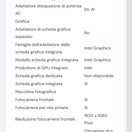
Adattatore dissipazione di potenza
65 W
AC
Grafica
Adattatore di scheda grafica
No
separato
Famiglia dell'adattatore della
Intel Graphics
scheda grafica integrata
Modello scheda grafica integrata
Intel Graphics
Produttore di GPU integrato
Intel
Scheda grafica dedicata
Non disponibile
Scheda grafica integrata
Sì
Macchina fotografica
Fotocamera frontale
Sì
Fotocamera per vita privata
Sì
1920 x 1080
Risoluzione fotocamera frontale
Pixel
Otturatore di p