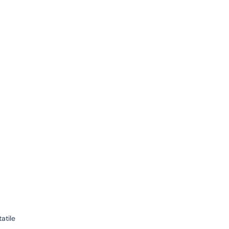
atile