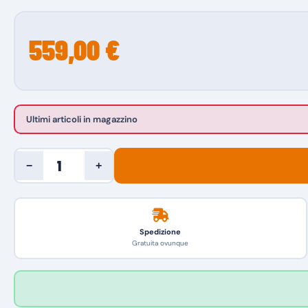
559,00 €
Ultimi articoli in magazzino
−
+
Spedizione
Gratuita ovunque