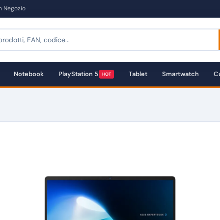
in Negozio
Notebook
PlayStation 5
Tablet
Smartwatch
Cu
HOT