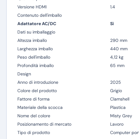
Versione HDMI
1.4
Contenuto dell'imballo
Adattatore AC/DC
Sì
Dati su imballaggio
Altezza imballo
290 mm
Larghezza imballo
440 mm
Peso dell'imballo
4,12 kg
Profondità imballo
65 mm
Design
Anno di introduzione
2025
Colore del prodotto
Grigio
Fattore di forma
Clamshell
Materiale della scocca
Plastica
Nome del colore
Misty Grey
Posizionamento di mercato
Lavoro
Tipo di prodotto
Computer port