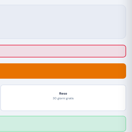
Reso
30 giorni gratis