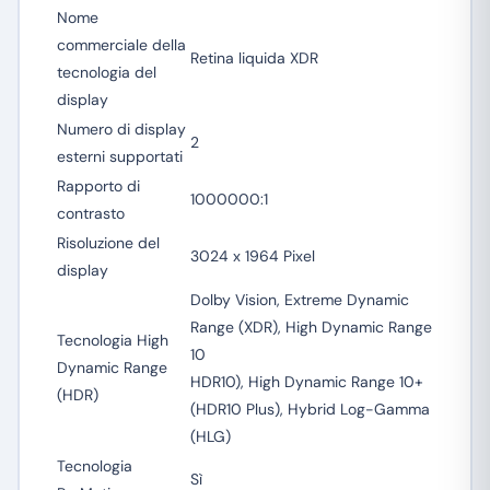
Nome
commerciale della
Retina liquida XDR
tecnologia del
display
Numero di display
2
esterni supportati
Rapporto di
1000000:1
contrasto
Risoluzione del
3024 x 1964 Pixel
display
Dolby Vision, Extreme Dynamic
Range (XDR), High Dynamic Range
Tecnologia High
10
Dynamic Range
HDR10), High Dynamic Range 10+
(HDR)
(HDR10 Plus), Hybrid Log-Gamma
(HLG)
Tecnologia
Sì