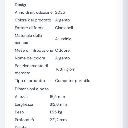
Design
Anno di introduzione
2025
Colore del prodotto
Argento
Fattore di forma
Clamshell
Materiale della
Alluminio
scocca
Mese di introduzione
Ottobre
Nome del colore
Argento
Posizionamento di
Tutti i giorni
mercato
Tipo di prodotto
Computer portatile
Dimensioni e peso
Altezza
15,5 mm
Larghezza
312,6 mm
Peso
1,55 kg
Profondità
221,2 mm
Display