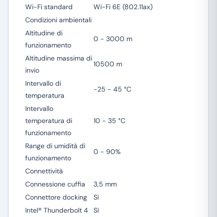
Wi-Fi standard
Wi-Fi 6E (802.11ax)
Condizioni ambientali
Altitudine di
0 - 3000 m
funzionamento
Altitudine massima di
10500 m
invio
Intervallo di
-25 - 45 °C
temperatura
Intervallo
temperatura di
10 - 35 °C
funzionamento
Range di umidità di
0 - 90%
funzionamento
Connettività
Connessione cuffia
3,5 mm
Connettore docking
Sì
Intel® Thunderbolt 4
Sì