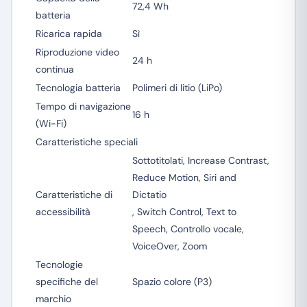
72,4 Wh
batteria
Ricarica rapida
Sì
Riproduzione video
24 h
continua
Tecnologia batteria
Polimeri di litio (LiPo)
Tempo di navigazione
16 h
(Wi-Fi)
Caratteristiche speciali
Sottotitolati, Increase Contrast,
Reduce Motion, Siri and
Caratteristiche di
Dictatio
accessibilità
, Switch Control, Text to
Speech, Controllo vocale,
VoiceOver, Zoom
Tecnologie
specifiche del
Spazio colore (P3)
marchio