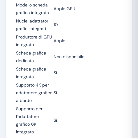
Modello scheda
Apple GPU
grafica integrata
Nuclei adattatori
10
grafici integrati
Produttore di GPU
Apple
integrato
Scheda grafica
Non disponibile
dedicata
Scheda grafica
Sì
integrata
Supporto 4K per
adattatore grafico
Sì
a bordo
Supporto per
l'adattatore
Sì
grafico 6K
integrato