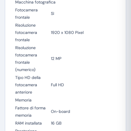
Macchina fotografica
Fotocamera
Sì
frontale
Risoluzione
fotocamera
1920 x 1080 Pixel
frontale
Risoluzione
fotocamera
12 MP
frontale
(numerico)
Tipo HD della
fotocamera
Full HD
anteriore
Memoria
Fattore di forma
On-board
memoria
RAM installata
16 GB