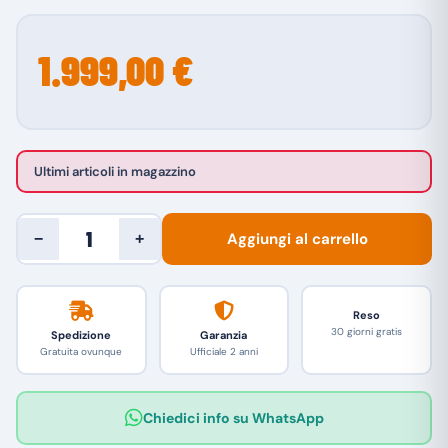
1.999,00 €
Ultimi articoli in magazzino
Aggiungi al carrello
−
+
Reso
30 giorni gratis
Spedizione
Garanzia
Gratuita ovunque
Ufficiale 2 anni
Chiedici info su WhatsApp