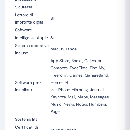
Sicurezza
Lettore di
Sì
impronte digitali
Software
Intelligenza Apple
Sì
Sistema operativo
macOS Tahoe
incluso
App Store, Books, Calendar,
Contacts, FaceTime, Find My,
Freeform, Games, GarageBand,
Software pre-
Home, iM
installato
vie, iPhone Mirroring, Journal,
Keynote, Mail, Maps, Messages,
Music, News, Notes, Numbers,
Page
Sostenibilità
Certificati di