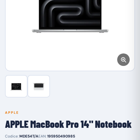
APPLE
APPLE MacBook Pro 14" Notebook
Codice:
MDE54T/A
EAN:
195950490985