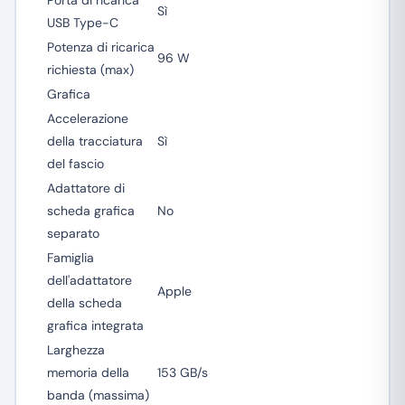
Porta di ricarica
Sì
USB Type-C
Potenza di ricarica
96 W
richiesta (max)
Grafica
Accelerazione
della tracciatura
Sì
del fascio
Adattatore di
scheda grafica
No
separato
Famiglia
dell'adattatore
Apple
della scheda
grafica integrata
Larghezza
memoria della
153 GB/s
banda (massima)