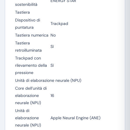
ENERGY STAR
sostenibilità
Tastiera
Dispositivo di
Trackpad
puntatura
Tastiera numerica
No
Tastiera
Sì
retroilluminata
Trackpad con
rilevamento della
Sì
pressione
Unità di elaborazione neurale (NPU)
Core dell’unità di
elaborazione
16
neurale (NPU)
Unità di
elaborazione
Apple Neural Engine (ANE)
neurale (NPU)