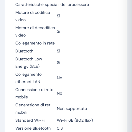
Caratteristiche speciali del processore
Motore di codifica
Sì
video
Motore di decodifica
Sì
video
Collegamento in rete
Bluetooth
Sì
Bluetooth Low
Sì
Energy (BLE)
Collegamento
No
ethernet LAN
Connessione di rete
No
mobile
Generazione di reti
Non supportato
mobili
Standard Wi-Fi
Wi-Fi 6E (802.11ax)
Versione Bluetooth
5.3