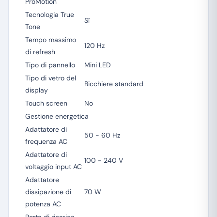
ProMotion
Tecnologia True
Sì
Tone
Tempo massimo
120 Hz
di refresh
Tipo di pannello
Mini LED
Tipo di vetro del
Bicchiere standard
display
Touch screen
No
Gestione energetica
Adattatore di
50 - 60 Hz
frequenza AC
Adattatore di
100 - 240 V
voltaggio input AC
Adattatore
dissipazione di
70 W
potenza AC