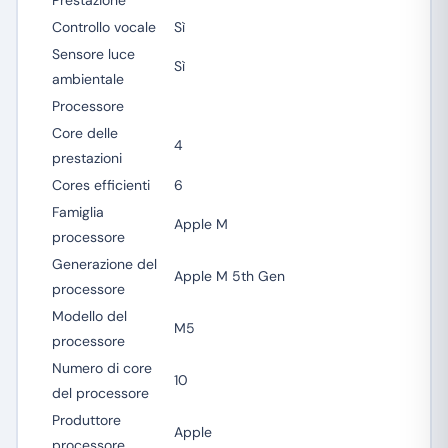
Prestazione
Controllo vocale
Sì
Sensore luce
Sì
ambientale
Processore
Core delle
4
prestazioni
Cores efficienti
6
Famiglia
Apple M
processore
Generazione del
Apple M 5th Gen
processore
Modello del
M5
processore
Numero di core
10
del processore
Produttore
Apple
processore