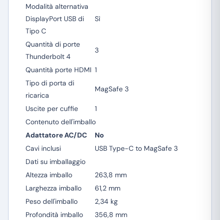
Modalità alternativa
DisplayPort USB di
Sì
Tipo C
Quantità di porte
3
Thunderbolt 4
Quantità porte HDMI
1
Tipo di porta di
MagSafe 3
ricarica
Uscite per cuffie
1
Contenuto dell'imballo
Adattatore AC/DC
No
Cavi inclusi
USB Type-C to MagSafe 3
Dati su imballaggio
Altezza imballo
263,8 mm
Larghezza imballo
61,2 mm
Peso dell'imballo
2,34 kg
Profondità imballo
356,8 mm