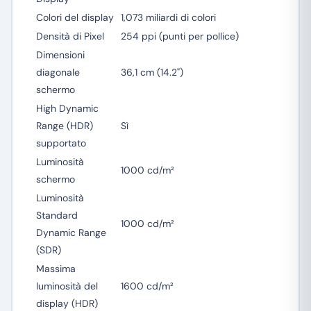
Colori del display
1,073 miliardi di colori
Densità di Pixel
254 ppi (punti per pollice)
Dimensioni
diagonale
36,1 cm (14.2")
schermo
High Dynamic
Range (HDR)
Sì
supportato
Luminosità
1000 cd/m²
schermo
Luminosità
Standard
1000 cd/m²
Dynamic Range
(SDR)
Massima
luminosità del
1600 cd/m²
display (HDR)