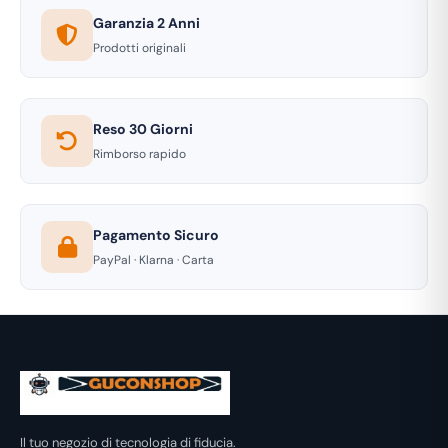
Garanzia 2 Anni
Prodotti originali
Reso 30 Giorni
Rimborso rapido
Pagamento Sicuro
PayPal · Klarna · Carta
Il tuo negozio di tecnologia di fiducia.