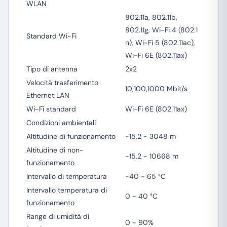
WLAN
802.11a, 802.11b,
802.11g, Wi-Fi 4 (802.1
Standard Wi-Fi
n), Wi-Fi 5 (802.11ac),
Wi-Fi 6E (802.11ax)
Tipo di antenna
2x2
Velocità trasferimento
10,100,1000 Mbit/s
Ethernet LAN
Wi-Fi standard
Wi-Fi 6E (802.11ax)
Condizioni ambientali
Altitudine di funzionamento
-15,2 - 3048 m
Altitudine di non-
-15,2 - 10668 m
funzionamento
Intervallo di temperatura
-40 - 65 °C
Intervallo temperatura di
0 - 40 °C
funzionamento
Range di umidità di
0 - 90%