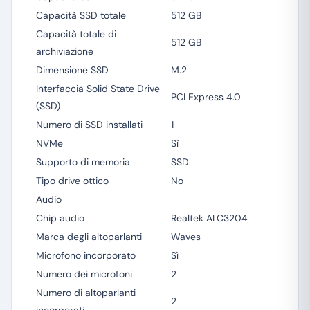
Capacità SSD totale
512 GB
Capacità totale di
512 GB
archiviazione
Dimensione SSD
M.2
Interfaccia Solid State Drive
PCI Express 4.0
(SSD)
Numero di SSD installati
1
NVMe
Sì
Supporto di memoria
SSD
Tipo drive ottico
No
Audio
Chip audio
Realtek ALC3204
Marca degli altoparlanti
Waves
Microfono incorporato
Sì
Numero dei microfoni
2
Numero di altoparlanti
2