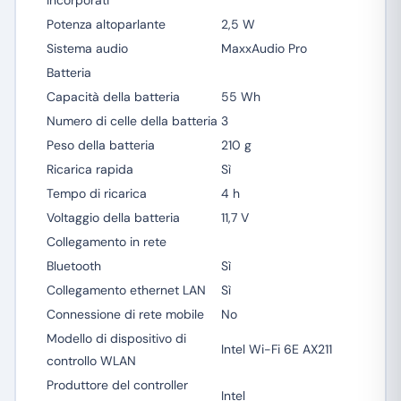
incorporati
Potenza altoparlante
2,5 W
Sistema audio
MaxxAudio Pro
Batteria
Capacità della batteria
55 Wh
Numero di celle della batteria
3
Peso della batteria
210 g
Ricarica rapida
Sì
Tempo di ricarica
4 h
Voltaggio della batteria
11,7 V
Collegamento in rete
Bluetooth
Sì
Collegamento ethernet LAN
Sì
Connessione di rete mobile
No
Modello di dispositivo di
Intel Wi-Fi 6E AX211
controllo WLAN
Produttore del controller
Intel