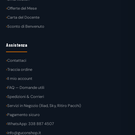
Offerte del Mese
Carta del Docente
Sconto di Benvenuto
Assistenza
Contattaci
Traccia ordine
Il mio account
FAQ — Domande utili
Spedizioni & Corrieri
Servizi in Negozio (Iliad, Sky, Ritiro Pacchi)
Pagamento sicuro
WhatsApp: 338 887 4507
info@guconshop.it