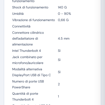
funzionamento
Shock di funzionamento
140 G
Umidità
0 - 90%
Vibrazione di funzionamento
0,66 G
Connettività
Connettore cilindrico
dell'adattatore di
4.5 mm
alimentazione
Intel Thunderbolt 4
Sì
Jack combinato per
Sì
microfono/auricolare
Modalità alternativa
Sì
DisplayPort USB di Tipo C
Numero di porte USB
2
PowerShare
Quantità di porte
1
Thunderbolt 4