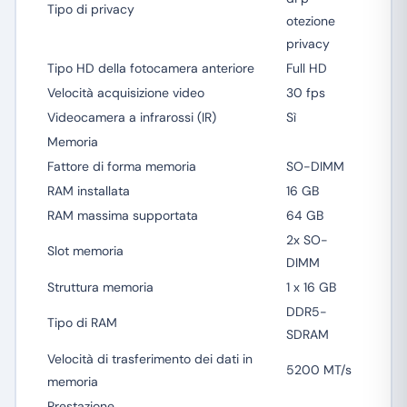
Tipo di privacy
otezione
privacy
Tipo HD della fotocamera anteriore
Full HD
Velocità acquisizione video
30 fps
Videocamera a infrarossi (IR)
Sì
Memoria
Fattore di forma memoria
SO-DIMM
RAM installata
16 GB
RAM massima supportata
64 GB
2x SO-
Slot memoria
DIMM
Struttura memoria
1 x 16 GB
DDR5-
Tipo di RAM
SDRAM
Velocità di trasferimento dei dati in
5200 MT/s
memoria
Prestazione