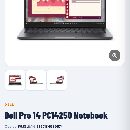
DELL
Dell Pro 14 PC14250 Notebook
Codice:
F5JGJ
EAN:
5397184939574