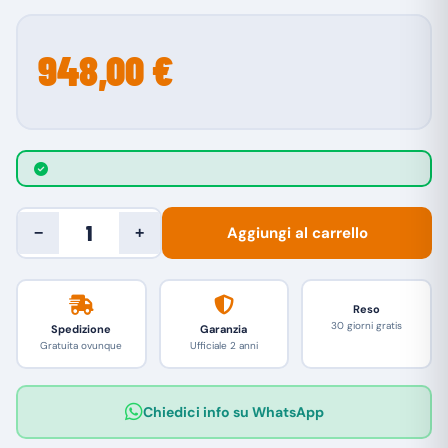
948,00 €
Aggiungi al carrello
−
+
Reso
30 giorni gratis
Spedizione
Garanzia
Gratuita ovunque
Ufficiale 2 anni
Chiedici info su WhatsApp