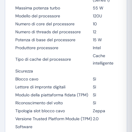
(Series 1)
Massima potenza turbo
55 W
Modello del processore
120U
Numero di core del processore
10
Numero di threads del processore
12
Potenza di base del processore
15 W
Produttore processore
Intel
Cache
Tipo di cache del processore
intelligente
Sicurezza
Blocco cavo
Sì
Lettore di impronte digitali
Sì
Modulo della piattaforma fidata (TPM)
Sì
Riconoscimento del volto
Sì
Tipologia slot blocco cavo
Zeppa
Versione Trusted Platform Module (TPM)
2.0
Software