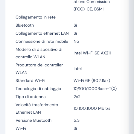
ations Commission
(FCC), CE, BSMI
Collegamento in rete
Bluetooth
Sì
Collegamento ethernet LAN
Sì
Connessione di rete mobile
No
Modello di dispositivo di
Intel Wi-Fi 6E AX211
controllo WLAN
Produttore del controller
Intel
WLAN
Standard Wi-Fi
Wi-Fi 6E (802.11ax)
Tecnologia di cablaggio
10/100/1000Base-T(X)
Tipo di antenna
2x2
Velocità trasferimento
10,100,1000 Mbit/s
Ethernet LAN
Versione Bluetooth
5.3
Wi-Fi
Sì