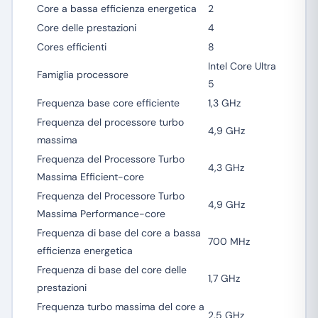
Core a bassa efficienza energetica
2
Core delle prestazioni
4
Cores efficienti
8
Intel Core Ultra
Famiglia processore
5
Frequenza base core efficiente
1,3 GHz
Frequenza del processore turbo
4,9 GHz
massima
Frequenza del Processore Turbo
4,3 GHz
Massima Efficient-core
Frequenza del Processore Turbo
4,9 GHz
Massima Performance-core
Frequenza di base del core a bassa
700 MHz
efficienza energetica
Frequenza di base del core delle
1,7 GHz
prestazioni
Frequenza turbo massima del core a
2,5 GHz