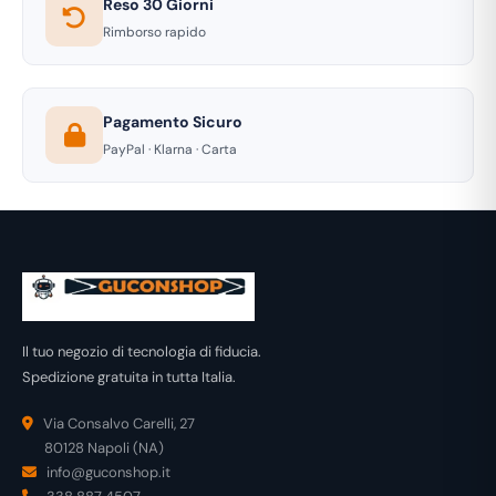
Reso 30 Giorni
Rimborso rapido
Pagamento Sicuro
PayPal · Klarna · Carta
Il tuo negozio di tecnologia di fiducia.
Spedizione gratuita in tutta Italia.
Via Consalvo Carelli, 27
80128 Napoli (NA)
info@guconshop.it