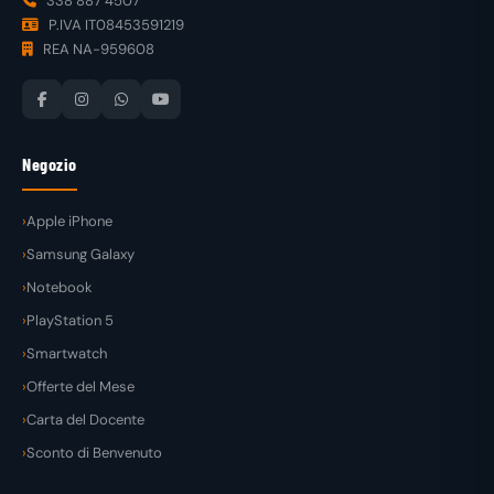
338 887 4507
P.IVA IT08453591219
REA NA-959608
Negozio
Apple iPhone
Samsung Galaxy
Notebook
PlayStation 5
Smartwatch
Offerte del Mese
Carta del Docente
Sconto di Benvenuto