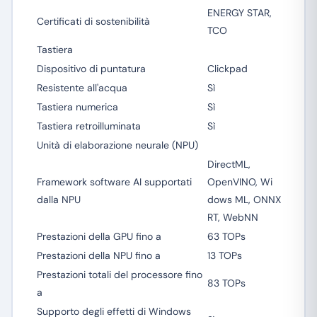
ENERGY STAR,
Certificati di sostenibilità
TCO
Tastiera
Dispositivo di puntatura
Clickpad
Resistente all'acqua
Sì
Tastiera numerica
Sì
Tastiera retroilluminata
Sì
Unità di elaborazione neurale (NPU)
DirectML,
Framework software AI supportati
OpenVINO, Wi
dalla NPU
dows ML, ONNX
RT, WebNN
Prestazioni della GPU fino a
63 TOPs
Prestazioni della NPU fino a
13 TOPs
Prestazioni totali del processore fino
83 TOPs
a
Supporto degli effetti di Windows