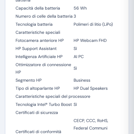
Batteria
Capacità della batteria
56 Wh
Numero di celle della batteria
3
Tecnologia batteria
Polimeri di litio (LiPo)
Caratteristiche speciali
Fotocamera anteriore HP
HP Webcam FHD
HP Support Assistant
Sì
Intelligenza Artificiale HP
AI PC
Ottimizzatore di connessione
Sì
HP
Segmento HP
Business
Tipo di altoparlante HP
HP Dual Speakers
Caratteristiche speciali del processore
Tecnologia Intel® Turbo Boost
Sì
Certificati di sicurezza
CECP, CCC, RoHS,
Federal Communi
Certificati di conformità