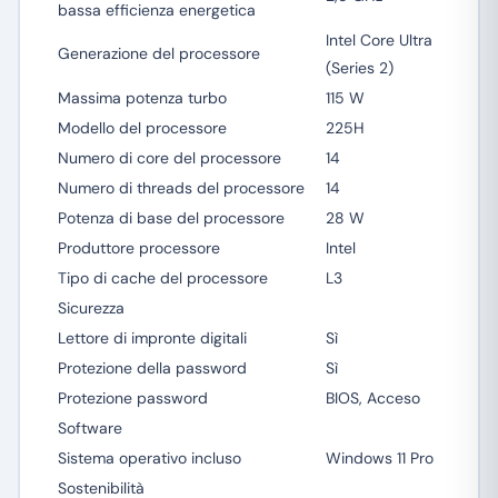
bassa efficienza energetica
Intel Core Ultra
Generazione del processore
(Series 2)
Massima potenza turbo
115 W
Modello del processore
225H
Numero di core del processore
14
Numero di threads del processore
14
Potenza di base del processore
28 W
Produttore processore
Intel
Tipo di cache del processore
L3
Sicurezza
Lettore di impronte digitali
Sì
Protezione della password
Sì
Protezione password
BIOS, Acceso
Software
Sistema operativo incluso
Windows 11 Pro
Sostenibilità