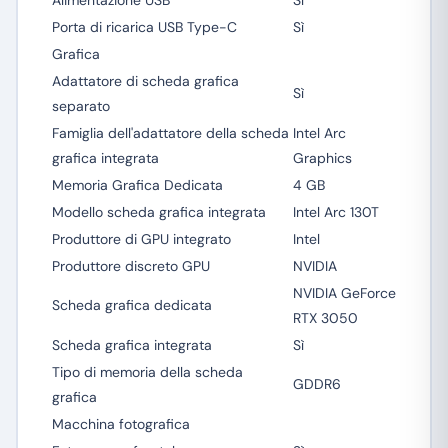
Alimentazione USB
Sì
Porta di ricarica USB Type-C
Sì
Grafica
Adattatore di scheda grafica
Sì
separato
Famiglia dell'adattatore della scheda
Intel Arc
grafica integrata
Graphics
Memoria Grafica Dedicata
4 GB
Modello scheda grafica integrata
Intel Arc 130T
Produttore di GPU integrato
Intel
Produttore discreto GPU
NVIDIA
NVIDIA GeForce
Scheda grafica dedicata
RTX 3050
Scheda grafica integrata
Sì
Tipo di memoria della scheda
GDDR6
grafica
Macchina fotografica