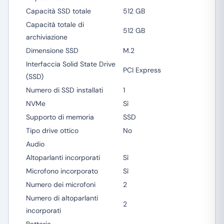
Capacità SSD totale
512 GB
Capacità totale di
512 GB
archiviazione
Dimensione SSD
M.2
Interfaccia Solid State Drive
PCI Express
(SSD)
Numero di SSD installati
1
NVMe
Sì
Supporto di memoria
SSD
Tipo drive ottico
No
Audio
Altoparlanti incorporati
Sì
Microfono incorporato
Sì
Numero dei microfoni
2
Numero di altoparlanti
2
incorporati