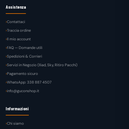
Assistenza
Contattaci
Traccia ordine
Il mio account
FAQ — Domande utili
Spedizioni & Corrieri
Servizi in Negozio (Iliad, Sky, Ritiro Pacchi)
Pagamento sicuro
WhatsApp: 338 887 4507
info@guconshop.it
Informazioni
Chi siamo