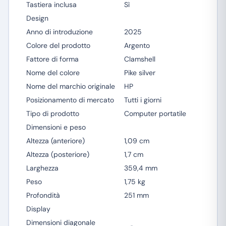
Tastiera inclusa
Sì
Design
Anno di introduzione
2025
Colore del prodotto
Argento
Fattore di forma
Clamshell
Nome del colore
Pike silver
Nome del marchio originale
HP
Posizionamento di mercato
Tutti i giorni
Tipo di prodotto
Computer portatile
Dimensioni e peso
Altezza (anteriore)
1,09 cm
Altezza (posteriore)
1,7 cm
Larghezza
359,4 mm
Peso
1,75 kg
Profondità
251 mm
Display
Dimensioni diagonale