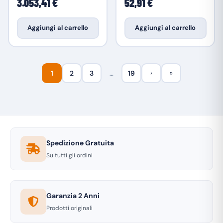
3.053,41 €
52,91 €
Aggiungi al carrello
Aggiungi al carrello
1
2
3
…
19
›
»
Spedizione Gratuita
Su tutti gli ordini
Garanzia 2 Anni
Prodotti originali