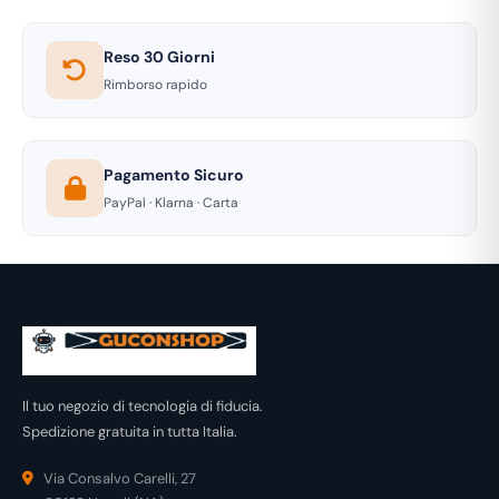
Reso 30 Giorni
Rimborso rapido
Pagamento Sicuro
PayPal · Klarna · Carta
Il tuo negozio di tecnologia di fiducia.
Spedizione gratuita in tutta Italia.
Via Consalvo Carelli, 27