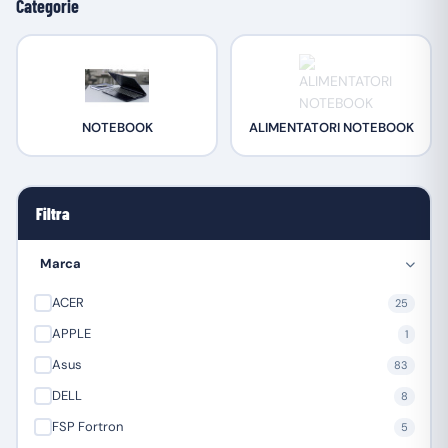
Categorie
NOTEBOOK
ALIMENTATORI NOTEBOOK
Filtra
Marca
ACER
25
APPLE
1
Asus
83
DELL
8
FSP Fortron
5