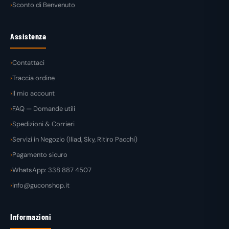
Sconto di Benvenuto
Assistenza
Contattaci
Traccia ordine
Il mio account
FAQ — Domande utili
Spedizioni & Corrieri
Servizi in Negozio (Iliad, Sky, Ritiro Pacchi)
Pagamento sicuro
WhatsApp: 338 887 4507
info@guconshop.it
Informazioni