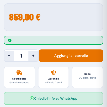
859,00 €
Aggiungi al carrello
−
+
Reso
30 giorni gratis
Spedizione
Garanzia
Gratuita ovunque
Ufficiale 2 anni
Chiedici info su WhatsApp