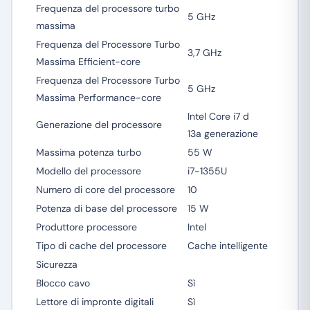
Frequenza del processore turbo
5 GHz
massima
Frequenza del Processore Turbo
3,7 GHz
Massima Efficient-core
Frequenza del Processore Turbo
5 GHz
Massima Performance-core
Intel Core i7 d
Generazione del processore
13a generazione
Massima potenza turbo
55 W
Modello del processore
i7-1355U
Numero di core del processore
10
Potenza di base del processore
15 W
Produttore processore
Intel
Tipo di cache del processore
Cache intelligente
Sicurezza
Blocco cavo
Sì
Lettore di impronte digitali
Sì