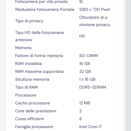
Fotocamera per vita privata
Sì
Risoluzione fotocamera frontale
1280 x 720 Pixel
Otturatore di p
Tipo di privacy
otezione privacy
Tipo HD della fotocamera
HD
anteriore
Memoria
Fattore di forma memoria
SO-DIMM
RAM installata
16 GB
RAM massima supportata
32 GB
Struttura memoria
1 x 16 GB
Tipo di RAM
DDR5-SDRAM
Processore
Cache processore
12 MB
Core delle prestazioni
2
Cores efficienti
8
Famiglia processore
Intel Core i7