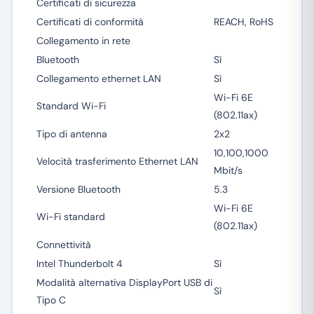
Certificati di sicurezza
Certificati di conformità
REACH, RoHS
Collegamento in rete
Bluetooth
Sì
Collegamento ethernet LAN
Sì
Wi-Fi 6E
Standard Wi-Fi
(802.11ax)
Tipo di antenna
2x2
10,100,1000
Velocità trasferimento Ethernet LAN
Mbit/s
Versione Bluetooth
5.3
Wi-Fi 6E
Wi-Fi standard
(802.11ax)
Connettività
Intel Thunderbolt 4
Sì
Modalità alternativa DisplayPort USB di
Sì
Tipo C