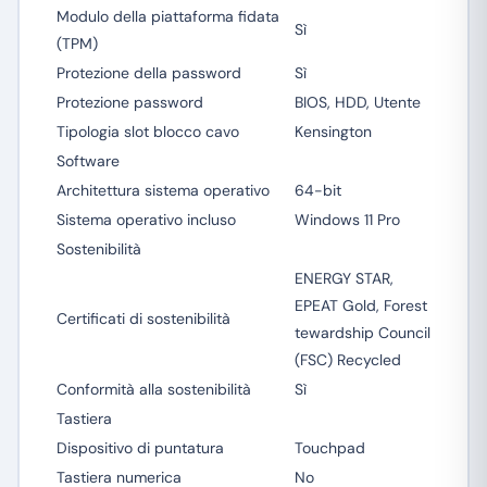
Modulo della piattaforma fidata
Sì
(TPM)
Protezione della password
Sì
Protezione password
BIOS, HDD, Utente
Tipologia slot blocco cavo
Kensington
Software
Architettura sistema operativo
64-bit
Sistema operativo incluso
Windows 11 Pro
Sostenibilità
ENERGY STAR,
EPEAT Gold, Forest
Certificati di sostenibilità
tewardship Council
(FSC) Recycled
Conformità alla sostenibilità
Sì
Tastiera
Dispositivo di puntatura
Touchpad
Tastiera numerica
No