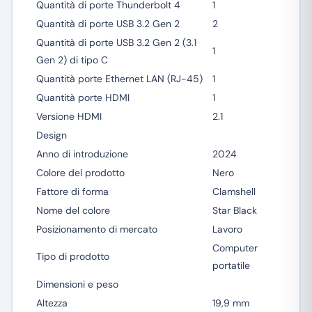
Quantità di porte Thunderbolt 4
1
Quantità di porte USB 3.2 Gen 2
2
Quantità di porte USB 3.2 Gen 2 (3.1
1
Gen 2) di tipo C
Quantità porte Ethernet LAN (RJ-45)
1
Quantità porte HDMI
1
Versione HDMI
2.1
Design
Anno di introduzione
2024
Colore del prodotto
Nero
Fattore di forma
Clamshell
Nome del colore
Star Black
Posizionamento di mercato
Lavoro
Computer
Tipo di prodotto
portatile
Dimensioni e peso
Altezza
19,9 mm