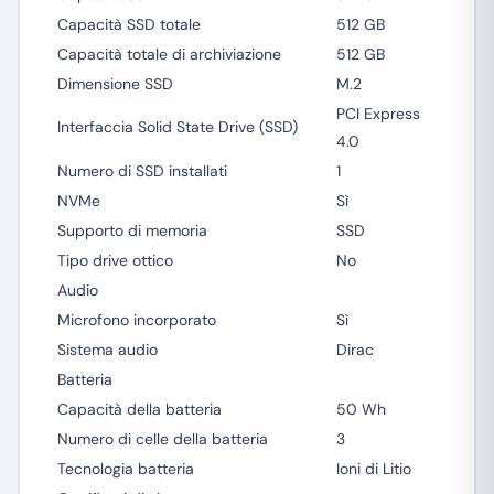
Capacità SSD totale
512 GB
Capacità totale di archiviazione
512 GB
Dimensione SSD
M.2
PCI Express
Interfaccia Solid State Drive (SSD)
4.0
Numero di SSD installati
1
NVMe
Sì
Supporto di memoria
SSD
Tipo drive ottico
No
Audio
Microfono incorporato
Sì
Sistema audio
Dirac
Batteria
Capacità della batteria
50 Wh
Numero di celle della batteria
3
Tecnologia batteria
Ioni di Litio