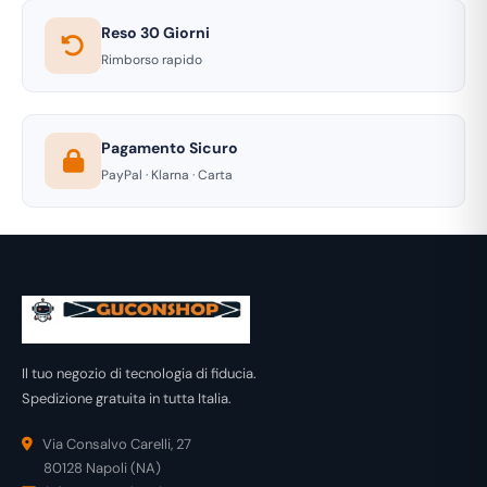
Reso 30 Giorni
Rimborso rapido
Pagamento Sicuro
PayPal · Klarna · Carta
Il tuo negozio di tecnologia di fiducia.
Spedizione gratuita in tutta Italia.
Via Consalvo Carelli, 27
80128 Napoli (NA)