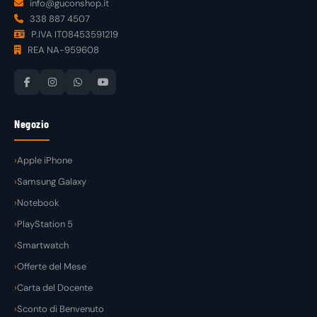
info@guconshop.it
338 887 4507
P.IVA IT08453591219
REA NA-959608
Negozio
Apple iPhone
Samsung Galaxy
Notebook
PlayStation 5
Smartwatch
Offerte del Mese
Carta del Docente
Sconto di Benvenuto