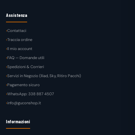
Assistenza
Contattaci
Traccia ordine
Il mio account
FAQ — Domande utili
Spedizioni & Corrieri
Servizi in Negozio (Iliad, Sky, Ritiro Pacchi)
Pagamento sicuro
WhatsApp: 338 887 4507
info@guconshop.it
Informazioni