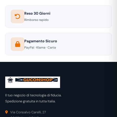
Reso 30 Giorni
Rimborso rapido
Pagamento Sicuro
PayPal · Klarna · Carta
Il tuo negozio di tecnologia di fiducia.
Spedizione gratuita in tutta Italia.
Via Consalvo Carelli, 27