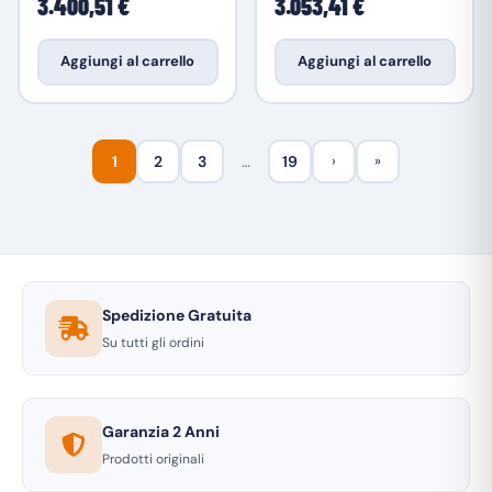
3.400,51 €
3.053,41 €
Aggiungi al carrello
Aggiungi al carrello
1
2
3
…
19
›
»
Spedizione Gratuita
Su tutti gli ordini
Garanzia 2 Anni
Prodotti originali