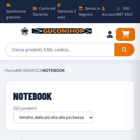
Carta del
Servizi in
338
Spedizione
Garanzia 2
Docente
Negozio
Account
887 4507
gratuita
anni
Home
INFORMATICA
NOTEBOOK
NOTEBOOK
220 prodotti