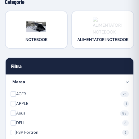
Categorie
NOTEBOOK
ALIMENTATORI NOTEBOOK
Filtra
Marca
ACER
25
APPLE
1
Asus
83
DELL
8
FSP Fortron
5