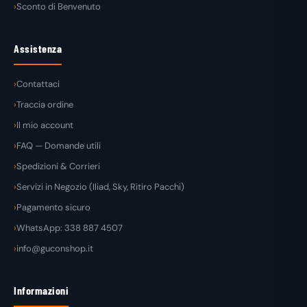
Sconto di Benvenuto
Assistenza
Contattaci
Traccia ordine
Il mio account
FAQ — Domande utili
Spedizioni & Corrieri
Servizi in Negozio (Iliad, Sky, Ritiro Pacchi)
Pagamento sicuro
WhatsApp: 338 887 4507
info@guconshop.it
Informazioni