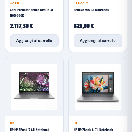
ACER
LENOVO
Acer Predator Helios Neo 18 AI
Lenovo V15 G5 Notebook
Notebook
2.117,30 €
629,00 €
Aggiungi al carrello
Aggiungi al carrello
HP
HP
HP HP ZBook X G1i Notebook
HP HP ZBook 8 G1i Notebook