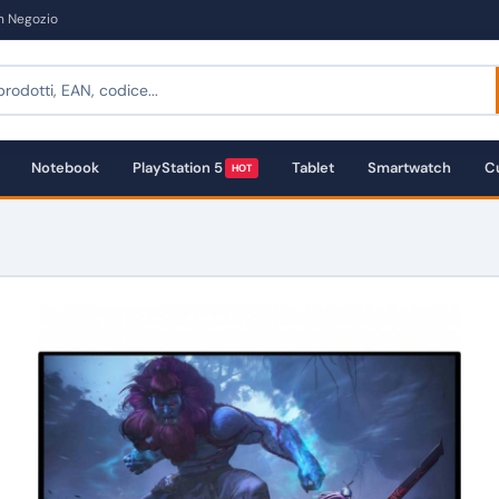
in Negozio
Notebook
PlayStation 5
Tablet
Smartwatch
Cu
HOT