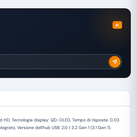
AI
ad HD, Tecnologia display: QD-OLED, Tempo di risposta: 0,03
tegrato, Versione dell'hub USB: 2.0 / 3.2 Gen 1 (3.1 Gen 1).