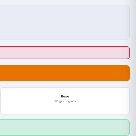
Reso
30 giorni gratis