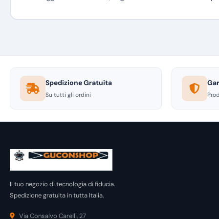
Spedizione Gratuita
Gar
Su tutti gli ordini
Prod
Il tuo negozio di tecnologia di fiducia.
Spedizione gratuita in tutta Italia.
Via Consalvo Carelli, 27