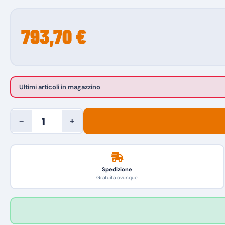
793,70 €
Ultimi articoli in magazzino
−
+
Spedizione
Gratuita ovunque