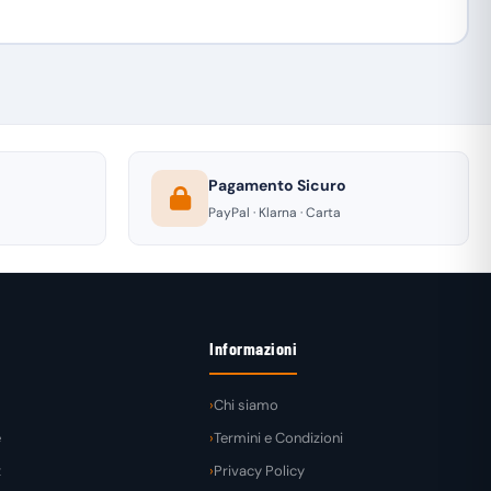
Pagamento Sicuro
PayPal · Klarna · Carta
Informazioni
Chi siamo
e
Termini e Condizioni
t
Privacy Policy