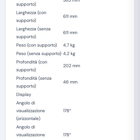
363 mm
supporto)
Larghezza (con
611 mm
supporto)
Larghezza (senza
611 mm
supporto)
Peso (con supporto)
4,7 kg
Peso (senza supporto)
4,2 kg
Profondità (con
202 mm
supporto)
Profondità (senza
46 mm
supporto)
Display
Angolo di
visualizzazione
178°
(orizzontale)
Angolo di
visualizzazione
178°