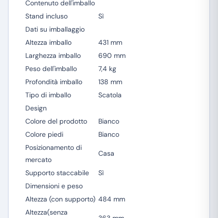
Contenuto dell'imballo
Stand incluso
Sì
Dati su imballaggio
Altezza imballo
431 mm
Larghezza imballo
690 mm
Peso dell'imballo
7,4 kg
Profondità imballo
138 mm
Tipo di imballo
Scatola
Design
Colore del prodotto
Bianco
Colore piedi
Bianco
Posizionamento di
Casa
mercato
Supporto staccabile
Sì
Dimensioni e peso
Altezza (con supporto)
484 mm
Altezza(senza