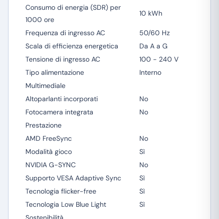
Consumo di energia (SDR) per
10 kWh
1000 ore
Frequenza di ingresso AC
50/60 Hz
Scala di efficienza energetica
Da A a G
Tensione di ingresso AC
100 - 240 V
Tipo alimentazione
Interno
Multimediale
Altoparlanti incorporati
No
Fotocamera integrata
No
Prestazione
AMD FreeSync
No
Modalità gioco
Sì
NVIDIA G-SYNC
No
Supporto VESA Adaptive Sync
Sì
Tecnologia flicker-free
Sì
Tecnologia Low Blue Light
Sì
Sostenibilità