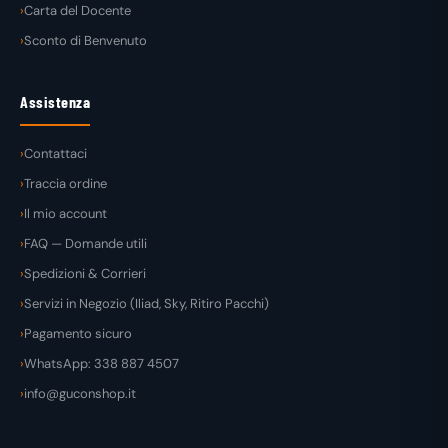
Carta del Docente
Sconto di Benvenuto
Assistenza
Contattaci
Traccia ordine
Il mio account
FAQ — Domande utili
Spedizioni & Corrieri
Servizi in Negozio (Iliad, Sky, Ritiro Pacchi)
Pagamento sicuro
WhatsApp: 338 887 4507
info@guconshop.it