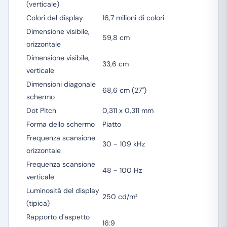
(verticale)
Colori del display
16,7 milioni di colori
Dimensione visibile,
59,8 cm
orizzontale
Dimensione visibile,
33,6 cm
verticale
Dimensioni diagonale
68,6 cm (27")
schermo
Dot Pitch
0,311 x 0,311 mm
Forma dello schermo
Piatto
Frequenza scansione
30 - 109 kHz
orizzontale
Frequenza scansione
48 - 100 Hz
verticale
Luminosità del display
250 cd/m²
(tipica)
Rapporto d'aspetto
16:9