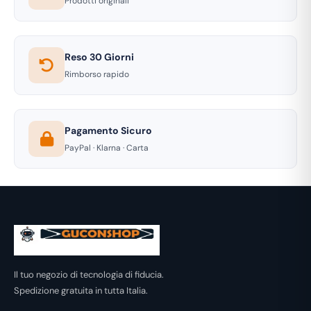
Prodotti originali
Reso 30 Giorni
Rimborso rapido
Pagamento Sicuro
PayPal · Klarna · Carta
Il tuo negozio di tecnologia di fiducia.
Spedizione gratuita in tutta Italia.