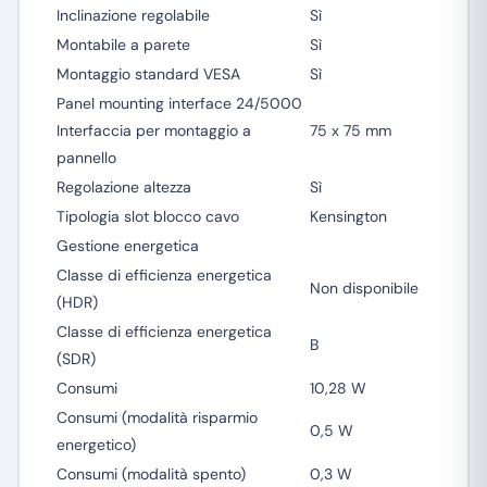
Inclinazione regolabile
Sì
Montabile a parete
Sì
Montaggio standard VESA
Sì
Panel mounting interface 24/5000
Interfaccia per montaggio a
75 x 75 mm
pannello
Regolazione altezza
Sì
Tipologia slot blocco cavo
Kensington
Gestione energetica
Classe di efficienza energetica
Non disponibile
(HDR)
Classe di efficienza energetica
B
(SDR)
Consumi
10,28 W
Consumi (modalità risparmio
0,5 W
energetico)
Consumi (modalità spento)
0,3 W