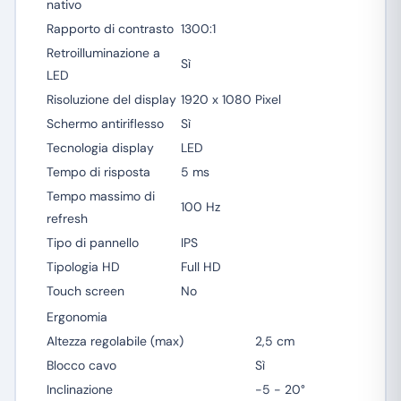
nativo
Rapporto di contrasto
1300:1
Retroilluminazione a
Sì
LED
Risoluzione del display
1920 x 1080 Pixel
Schermo antiriflesso
Sì
Tecnologia display
LED
Tempo di risposta
5 ms
Tempo massimo di
100 Hz
refresh
Tipo di pannello
IPS
Tipologia HD
Full HD
Touch screen
No
Ergonomia
Altezza regolabile (max)
2,5 cm
Blocco cavo
Sì
Inclinazione
-5 - 20°