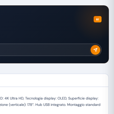
AI
 4K Ultra HD, Tecnologia display: OLED, Superficie display:
zazione (verticale): 178°. Hub USB integrato. Montaggio standard