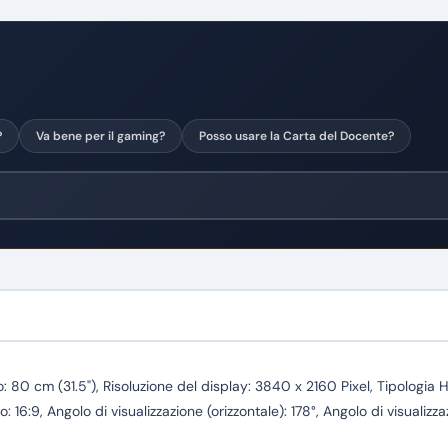
?
Va bene per il gaming?
Posso usare la Carta del Docente?
m (31.5"), Risoluzione del display: 3840 x 2160 Pixel, Tipologia HD:
16:9, Angolo di visualizzazione (orizzontale): 178°, Angolo di visualiz