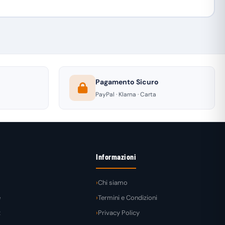
Pagamento Sicuro
PayPal · Klarna · Carta
Informazioni
Chi siamo
e
Termini e Condizioni
t
Privacy Policy