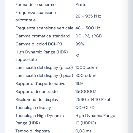
Forma dello schermo
Piatto
Frequenza scansione
26 - 935 kHz
orizzontale
Frequenza scansione verticale
48 - 500 Hz
Gamma cromatica standard
DCI-P3, sRGB
Gamma di colori DCI-P3
99%
High Dynamic Range (HDR)
Sì
supportato
Luminosità del display (picco)
1000 cd/m²
Luminosità del display (tipica)
300 cd/m²
Rapporto d'aspetto nativo
16:9
Rapporto di contrasto
1500000:1
Risoluzione del display
2560 x 1440 Pixel
Tecnologia display
QD-OLED
Tecnologia High Dynamic
High Dynamic Range
Range (HDR)
10 (HDR10)
Tempo di risposta
0,03 ms