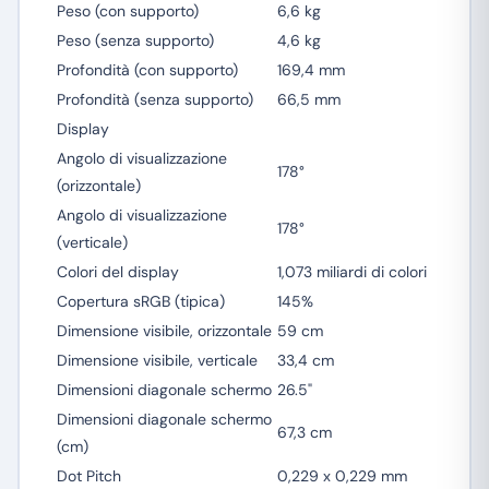
Peso (con supporto)
6,6 kg
Peso (senza supporto)
4,6 kg
Profondità (con supporto)
169,4 mm
Profondità (senza supporto)
66,5 mm
Display
Angolo di visualizzazione
178°
(orizzontale)
Angolo di visualizzazione
178°
(verticale)
Colori del display
1,073 miliardi di colori
Copertura sRGB (tipica)
145%
Dimensione visibile, orizzontale
59 cm
Dimensione visibile, verticale
33,4 cm
Dimensioni diagonale schermo
26.5"
Dimensioni diagonale schermo
67,3 cm
(cm)
Dot Pitch
0,229 x 0,229 mm