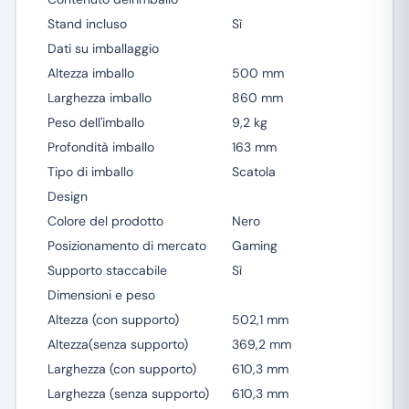
Stand incluso
Sì
Dati su imballaggio
Altezza imballo
500 mm
Larghezza imballo
860 mm
Peso dell'imballo
9,2 kg
Profondità imballo
163 mm
Tipo di imballo
Scatola
Design
Colore del prodotto
Nero
Posizionamento di mercato
Gaming
Supporto staccabile
Sì
Dimensioni e peso
Altezza (con supporto)
502,1 mm
Altezza(senza supporto)
369,2 mm
Larghezza (con supporto)
610,3 mm
Larghezza (senza supporto)
610,3 mm