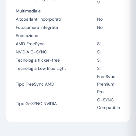
V
Multimediale
Altoparlanti incorporati
No
Fotocamera integrata
No
Prestazione
AMD FreeSync
Sì
NVIDIA G-SYNC
Sì
Tecnologia flicker-free
Sì
Tecnologia Low Blue Light
Sì
FreeSync
Tipo FreeSync AMD
Premium
Pro
G-SYNC
Tipo G-SYNC NVIDIA
Compatible