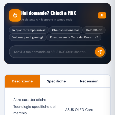
Hai domande? Chiedi a MAX
AI
Assistente AI • Risposte in tempo reale
In quanto tempo arriva?
Che risoluzione ha?
Ha l'USB-C?
Va bene per il gaming?
Posso usare la Carta del Docente?
Descrizione
Specifiche
Recensioni
Altre caratteristiche
Tecnologie specifiche del
ASUS OLED Care
marchio