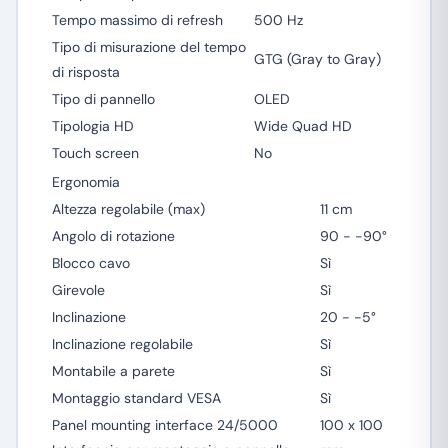
Tempo massimo di refresh
500 Hz
Tipo di misurazione del tempo
GTG (Gray to Gray)
di risposta
Tipo di pannello
OLED
Tipologia HD
Wide Quad HD
Touch screen
No
Ergonomia
Altezza regolabile (max)
11 cm
Angolo di rotazione
90 - -90°
Blocco cavo
Sì
Girevole
Sì
Inclinazione
20 - -5°
Inclinazione regolabile
Sì
Montabile a parete
Sì
Montaggio standard VESA
Sì
Panel mounting interface 24/5000
100 x 100