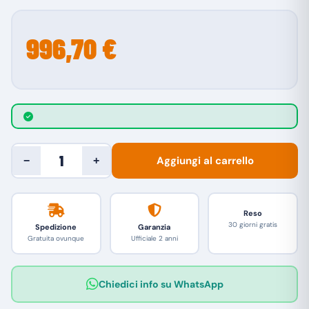
996,70 €
Aggiungi al carrello
−
+
Reso
30 giorni gratis
Spedizione
Garanzia
Gratuita ovunque
Ufficiale 2 anni
Chiedici info su WhatsApp