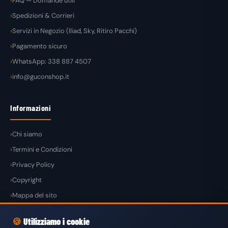
FAQ — Domande utili
Spedizioni & Corrieri
Servizi in Negozio (Iliad, Sky, Ritiro Pacchi)
Pagamento sicuro
WhatsApp: 338 887 4507
info@guconshop.it
Informazioni
Chi siamo
Termini e Condizioni
Privacy Policy
Copyright
Mappa del sito
🍪
Utilizziamo i cookie