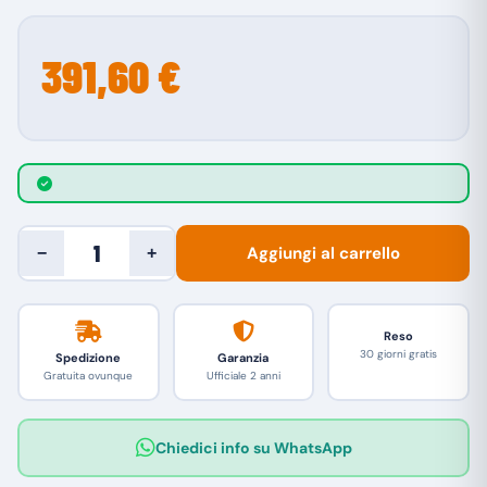
391,60 €
Aggiungi al carrello
−
+
Reso
30 giorni gratis
Spedizione
Garanzia
Gratuita ovunque
Ufficiale 2 anni
Chiedici info su WhatsApp