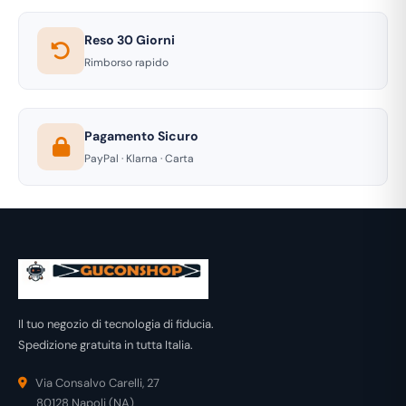
Reso 30 Giorni
Rimborso rapido
Pagamento Sicuro
PayPal · Klarna · Carta
Il tuo negozio di tecnologia di fiducia.
Spedizione gratuita in tutta Italia.
Via Consalvo Carelli, 27
80128 Napoli (NA)