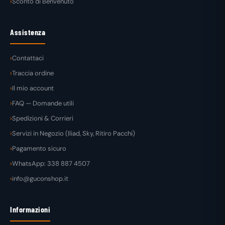
Sconto di Benvenuto
Assistenza
Contattaci
Traccia ordine
Il mio account
FAQ — Domande utili
Spedizioni & Corrieri
Servizi in Negozio (Iliad, Sky, Ritiro Pacchi)
Pagamento sicuro
WhatsApp: 338 887 4507
info@guconshop.it
Informazioni