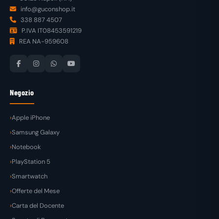
info@guconshop.it
338 887 4507
P.IVA IT08453591219
REA NA-959608
Negozio
Apple iPhone
Samsung Galaxy
Notebook
PlayStation 5
Smartwatch
Offerte del Mese
Carta del Docente