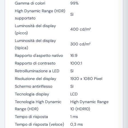
Gamma di colori
99%
High Dynamic Range (HDR)
Sì
supportato
Luminosità del display
400 cd/m²
(picco)
Luminosità del display
300 cd/m²
(tipica)
Rapporto d'aspetto nativo
16:9
Rapporto di contrasto
1000:1
Retroilluminazione a LED
Sì
Risoluzione del display
1920 x 1080 Pixel
Schermo antiriflesso
Sì
Tecnologia display
LCD
Tecnologia High Dynamic
High Dynamic Range
Range (HDR)
10 (HDR10)
Tempo di risposta
1 ms
Tempo di risposta (veloce)
0,3 ms