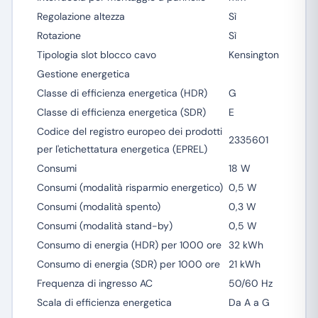
Regolazione altezza
Sì
Rotazione
Sì
Tipologia slot blocco cavo
Kensington
Gestione energetica
Classe di efficienza energetica (HDR)
G
Classe di efficienza energetica (SDR)
E
Codice del registro europeo dei prodotti
2335601
per l'etichettatura energetica (EPREL)
Consumi
18 W
Consumi (modalità risparmio energetico)
0,5 W
Consumi (modalità spento)
0,3 W
Consumi (modalità stand-by)
0,5 W
Consumo di energia (HDR) per 1000 ore
32 kWh
Consumo di energia (SDR) per 1000 ore
21 kWh
Frequenza di ingresso AC
50/60 Hz
Scala di efficienza energetica
Da A a G