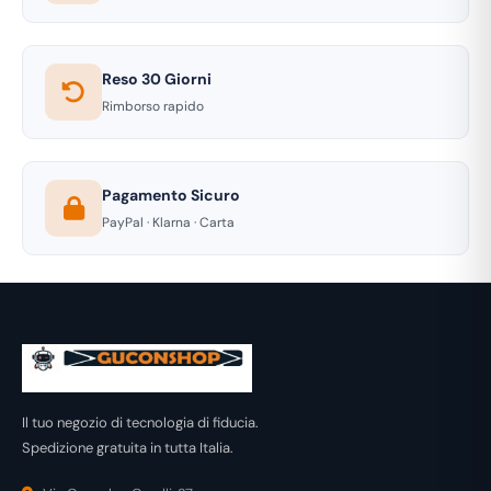
Reso 30 Giorni
Rimborso rapido
Pagamento Sicuro
PayPal · Klarna · Carta
Il tuo negozio di tecnologia di fiducia.
Spedizione gratuita in tutta Italia.