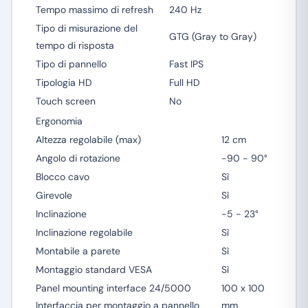
Tempo massimo di refresh
240 Hz
Tipo di misurazione del
GTG (Gray to Gray)
tempo di risposta
Tipo di pannello
Fast IPS
Tipologia HD
Full HD
Touch screen
No
Ergonomia
Altezza regolabile (max)
12 cm
Angolo di rotazione
-90 - 90°
Blocco cavo
Sì
Girevole
Sì
Inclinazione
-5 - 23°
Inclinazione regolabile
Sì
Montabile a parete
Sì
Montaggio standard VESA
Sì
Panel mounting interface 24/5000
100 x 100
Interfaccia per montaggio a pannello
mm