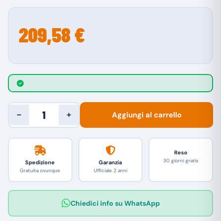
209,58 €
Aggiungi al carrello
−
+
Reso
30 giorni gratis
Spedizione
Garanzia
Gratuita ovunque
Ufficiale 2 anni
Chiedici info su WhatsApp