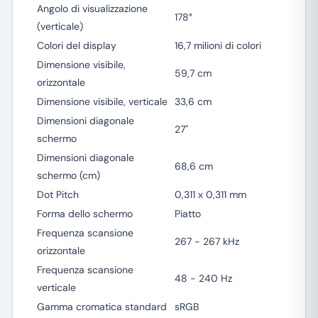
Angolo di visualizzazione
178°
(verticale)
Colori del display
16,7 milioni di colori
Dimensione visibile,
59,7 cm
orizzontale
Dimensione visibile, verticale
33,6 cm
Dimensioni diagonale
27"
schermo
Dimensioni diagonale
68,6 cm
schermo (cm)
Dot Pitch
0,311 x 0,311 mm
Forma dello schermo
Piatto
Frequenza scansione
267 - 267 kHz
orizzontale
Frequenza scansione
48 - 240 Hz
verticale
Gamma cromatica standard
sRGB