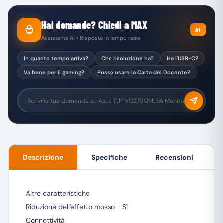
Hai domande? Chiedi a MAX
AI
Assistente AI • Risposte in tempo reale
In quanto tempo arriva?
Che risoluzione ha?
Ha l'USB-C?
Va bene per il gaming?
Posso usare la Carta del Docente?
Descrizione
Specifiche
Recensioni
Altre caratteristiche
Riduzione dell'effetto mosso
Sì
Connettività