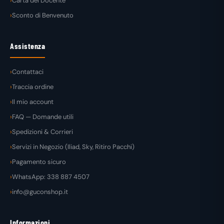
Carta del Docente
Sconto di Benvenuto
Assistenza
Contattaci
Traccia ordine
Il mio account
FAQ — Domande utili
Spedizioni & Corrieri
Servizi in Negozio (Iliad, Sky, Ritiro Pacchi)
Pagamento sicuro
WhatsApp: 338 887 4507
info@guconshop.it
Informazioni