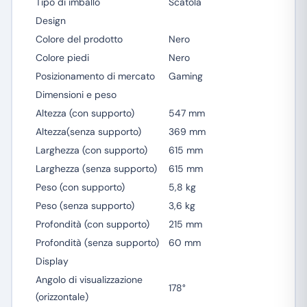
Tipo di imballo
Scatola
Design
Colore del prodotto
Nero
Colore piedi
Nero
Posizionamento di mercato
Gaming
Dimensioni e peso
Altezza (con supporto)
547 mm
Altezza(senza supporto)
369 mm
Larghezza (con supporto)
615 mm
Larghezza (senza supporto)
615 mm
Peso (con supporto)
5,8 kg
Peso (senza supporto)
3,6 kg
Profondità (con supporto)
215 mm
Profondità (senza supporto)
60 mm
Display
Angolo di visualizzazione
178°
(orizzontale)