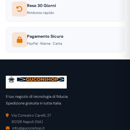
Reso 30 Giorni
Rimborso rapido
Pagamento Sicuro
PayPal · Klarna · Carta
Il tuo negozio di tecnologia di fiducia.
Spedizione gratuita in tutta Italia.
Via Consalvo Carelli, 27
80128 Napoli (NA)
info@guconshop.it