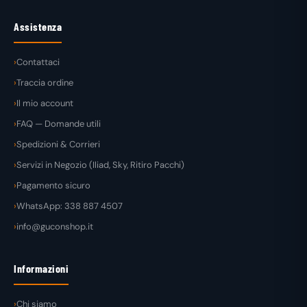
Assistenza
Contattaci
Traccia ordine
Il mio account
FAQ — Domande utili
Spedizioni & Corrieri
Servizi in Negozio (Iliad, Sky, Ritiro Pacchi)
Pagamento sicuro
WhatsApp: 338 887 4507
info@guconshop.it
Informazioni
Chi siamo