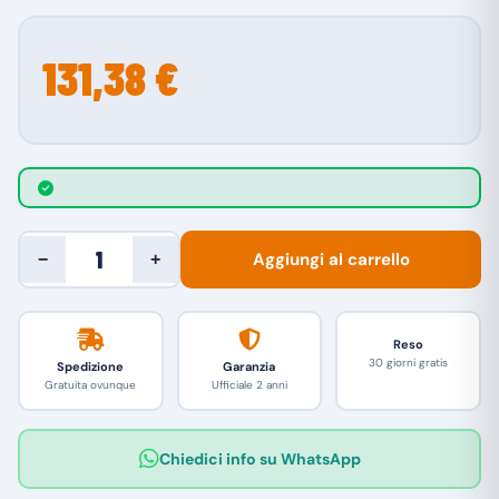
131,38 €
Aggiungi al carrello
−
+
Reso
30 giorni gratis
Spedizione
Garanzia
Gratuita ovunque
Ufficiale 2 anni
Chiedici info su WhatsApp