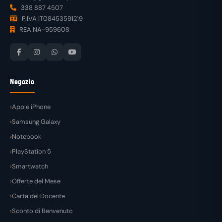
338 887 4507
P.IVA IT08453591219
REA NA-959608
Negozio
Apple iPhone
Samsung Galaxy
Notebook
PlayStation 5
Smartwatch
Offerte del Mese
Carta del Docente
Sconto di Benvenuto