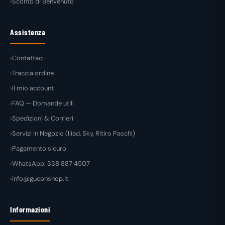
Sconto di Benvenuto
Assistenza
Contattaci
Traccia ordine
Il mio account
FAQ — Domande utili
Spedizioni & Corrieri
Servizi in Negozio (Iliad, Sky, Ritiro Pacchi)
Pagamento sicuro
WhatsApp: 338 887 4507
info@guconshop.it
Informazioni