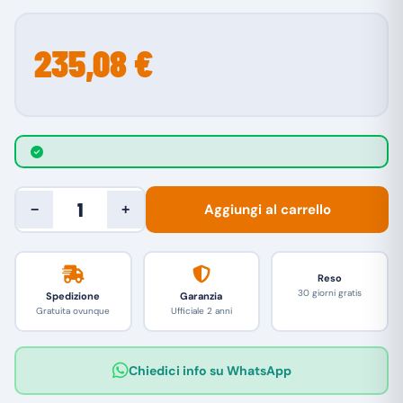
235,08 €
Aggiungi al carrello
−
+
Reso
30 giorni gratis
Spedizione
Garanzia
Gratuita ovunque
Ufficiale 2 anni
Chiedici info su WhatsApp