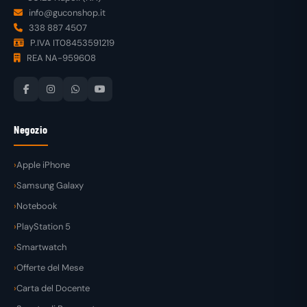
info@guconshop.it
338 887 4507
P.IVA IT08453591219
REA NA-959608
Negozio
Apple iPhone
Samsung Galaxy
Notebook
PlayStation 5
Smartwatch
Offerte del Mese
Carta del Docente