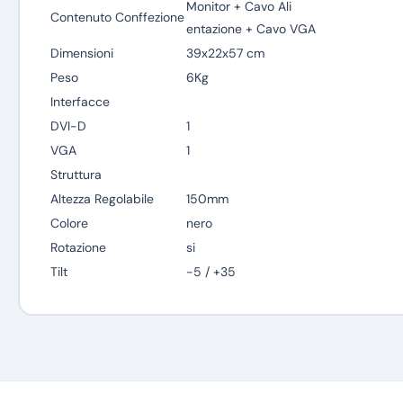
Monitor + Cavo Ali
Contenuto Conffezione
entazione + Cavo VGA
Dimensioni
39x22x57 cm
Peso
6Kg
Interfacce
DVI-D
1
VGA
1
Struttura
Altezza Regolabile
150mm
Colore
nero
Rotazione
si
Tilt
-5 / +35