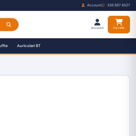
Account
338 887 4507
Account
Carrello
ffie
Auricolari BT