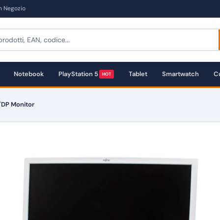
in Negozio
Notebook
PlayStation 5
Tablet
Smartwatch
Cu
HOT
/DP Monitor