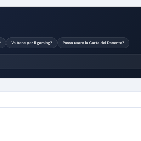
?
Va bene per il gaming?
Posso usare la Carta del Docente?