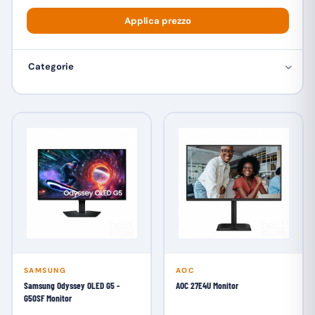
Applica prezzo
Categorie
SAMSUNG
AOC
Samsung Odyssey OLED G5 -
AOC 27E4U Monitor
G50SF Monitor