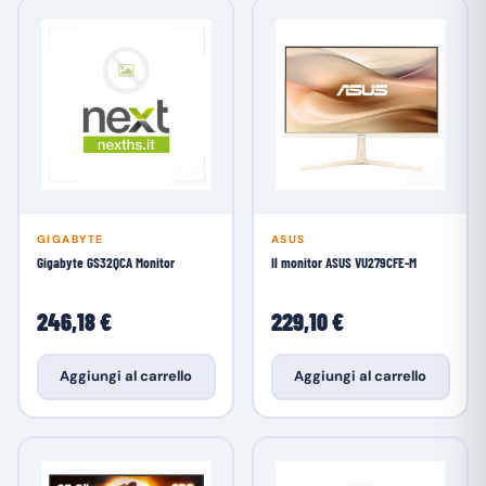
GIGABYTE
ASUS
Gigabyte GS32QCA Monitor
Il monitor ASUS VU279CFE-M
246,18 €
229,10 €
Aggiungi al carrello
Aggiungi al carrello