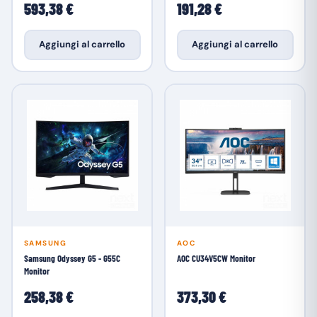
593,38 €
191,28 €
Aggiungi al carrello
Aggiungi al carrello
SAMSUNG
AOC
Samsung Odyssey G5 - G55C
AOC CU34V5CW Monitor
Monitor
258,38 €
373,30 €