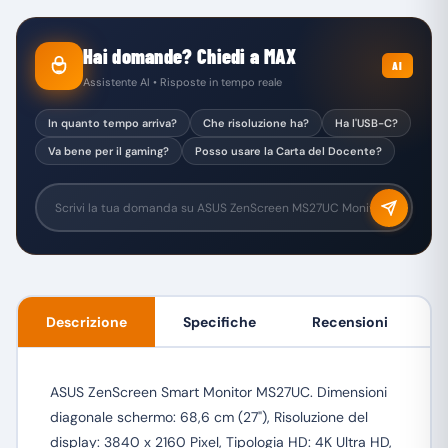
Hai domande? Chiedi a MAX
AI
Assistente AI • Risposte in tempo reale
In quanto tempo arriva?
Che risoluzione ha?
Ha l'USB-C?
Va bene per il gaming?
Posso usare la Carta del Docente?
Descrizione
Specifiche
Recensioni
ASUS ZenScreen Smart Monitor MS27UC. Dimensioni
diagonale schermo: 68,6 cm (27"), Risoluzione del
display: 3840 x 2160 Pixel, Tipologia HD: 4K Ultra HD,