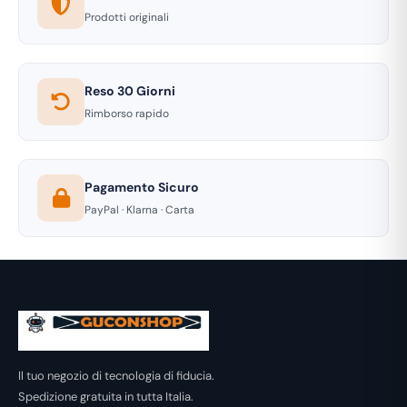
Prodotti originali
Reso 30 Giorni
Rimborso rapido
Pagamento Sicuro
PayPal · Klarna · Carta
Il tuo negozio di tecnologia di fiducia.
Spedizione gratuita in tutta Italia.