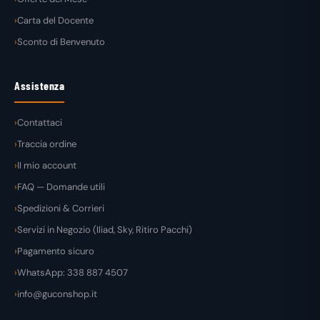
Carta del Docente
Sconto di Benvenuto
Assistenza
Contattaci
Traccia ordine
Il mio account
FAQ — Domande utili
Spedizioni & Corrieri
Servizi in Negozio (Iliad, Sky, Ritiro Pacchi)
Pagamento sicuro
WhatsApp: 338 887 4507
info@guconshop.it