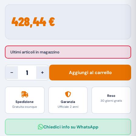
428,44 €
Ultimi articoli in magazzino
Aggiungi al carrello
−
+
Reso
30 giorni gratis
Spedizione
Garanzia
Gratuita ovunque
Ufficiale 2 anni
Chiedici info su WhatsApp