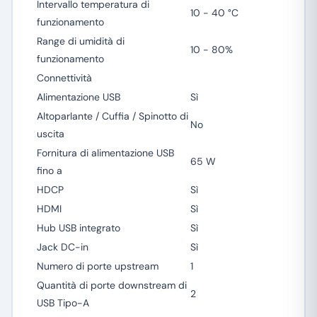
Intervallo temperatura di
10 - 40 °C
funzionamento
Range di umidità di
10 - 80%
funzionamento
Connettività
Alimentazione USB
Sì
Altoparlante / Cuffia / Spinotto di
No
uscita
Fornitura di alimentazione USB
65 W
fino a
HDCP
Sì
HDMI
Sì
Hub USB integrato
Sì
Jack DC-in
Sì
Numero di porte upstream
1
Quantità di porte downstream di
2
USB Tipo-A