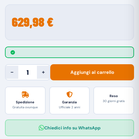
629,98 €
Aggiungi al carrello
−
+
Reso
30 giorni gratis
Spedizione
Garanzia
Gratuita ovunque
Ufficiale 2 anni
Chiedici info su WhatsApp