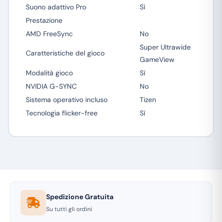
Suono adattivo Pro
Sì
Prestazione
AMD FreeSync
No
Super Ultrawide
Caratteristiche del gioco
GameView
Modalità gioco
Sì
NVIDIA G-SYNC
No
Sistema operativo incluso
Tizen
Tecnologia flicker-free
Sì
Spedizione Gratuita
Su tutti gli ordini