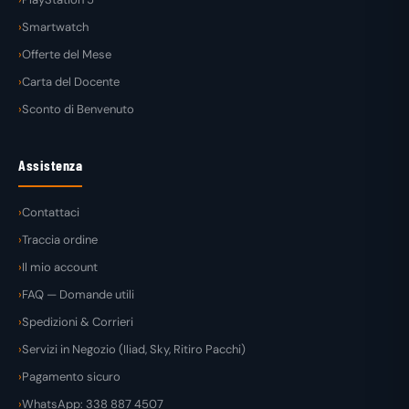
Smartwatch
Offerte del Mese
Carta del Docente
Sconto di Benvenuto
Assistenza
Contattaci
Traccia ordine
Il mio account
FAQ — Domande utili
Spedizioni & Corrieri
Servizi in Negozio (Iliad, Sky, Ritiro Pacchi)
Pagamento sicuro
WhatsApp: 338 887 4507