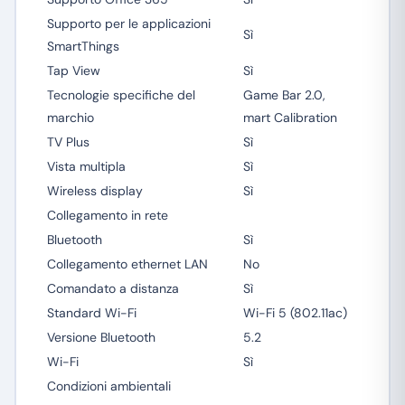
Supporto per le applicazioni
Sì
SmartThings
Tap View
Sì
Tecnologie specifiche del
Game Bar 2.0,
marchio
mart Calibration
TV Plus
Sì
Vista multipla
Sì
Wireless display
Sì
Collegamento in rete
Bluetooth
Sì
Collegamento ethernet LAN
No
Comandato a distanza
Sì
Standard Wi-Fi
Wi-Fi 5 (802.11ac)
Versione Bluetooth
5.2
Wi-Fi
Sì
Condizioni ambientali