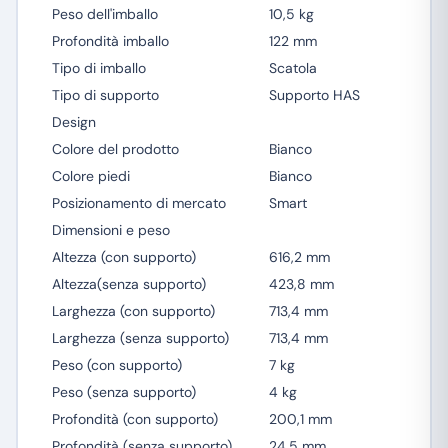
Peso dell'imballo
10,5 kg
Profondità imballo
122 mm
Tipo di imballo
Scatola
Tipo di supporto
Supporto HAS
Design
Colore del prodotto
Bianco
Colore piedi
Bianco
Posizionamento di mercato
Smart
Dimensioni e peso
Altezza (con supporto)
616,2 mm
Altezza(senza supporto)
423,8 mm
Larghezza (con supporto)
713,4 mm
Larghezza (senza supporto)
713,4 mm
Peso (con supporto)
7 kg
Peso (senza supporto)
4 kg
Profondità (con supporto)
200,1 mm
Profondità (senza supporto)
24,5 mm