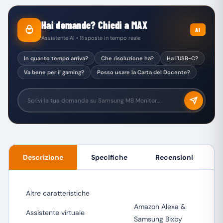
Hai domande? Chiedi a MAX
AI
Assistente AI • Risposte in tempo reale
In quanto tempo arriva?
Che risoluzione ha?
Ha l'USB-C?
Va bene per il gaming?
Posso usare la Carta del Docente?
Descrizione
Specifiche
Recensioni
Altre caratteristiche
Amazon Alexa &
Assistente virtuale
Samsung Bixby