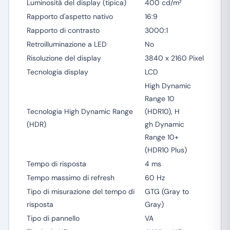
Luminosità del display (tipica)
400 cd/m²
Rapporto d'aspetto nativo
16:9
Rapporto di contrasto
3000:1
Retroilluminazione a LED
No
Risoluzione del display
3840 x 2160 Pixel
Tecnologia display
LCD
High Dynamic
Range 10
Tecnologia High Dynamic Range
(HDR10), H
(HDR)
gh Dynamic
Range 10+
(HDR10 Plus)
Tempo di risposta
4 ms
Tempo massimo di refresh
60 Hz
Tipo di misurazione del tempo di
GTG (Gray to
risposta
Gray)
Tipo di pannello
VA