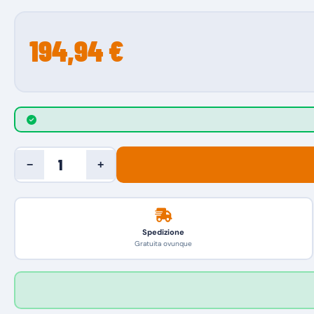
194,94 €
−
+
Spedizione
Gratuita ovunque