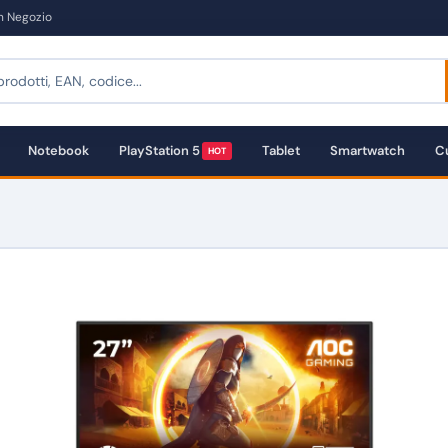
in Negozio
Notebook
PlayStation 5
Tablet
Smartwatch
Cu
HOT