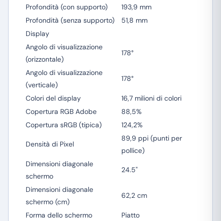
Profondità (con supporto)
193,9 mm
Profondità (senza supporto)
51,8 mm
Display
Angolo di visualizzazione
178°
(orizzontale)
Angolo di visualizzazione
178°
(verticale)
Colori del display
16,7 milioni di colori
Copertura RGB Adobe
88,5%
Copertura sRGB (tipica)
124,2%
89,9 ppi (punti per
Densità di Pixel
pollice)
Dimensioni diagonale
24.5"
schermo
Dimensioni diagonale
62,2 cm
schermo (cm)
Forma dello schermo
Piatto