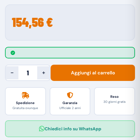
154,56 €
Aggiungi al carrello
−
+
Reso
30 giorni gratis
Spedizione
Garanzia
Gratuita ovunque
Ufficiale 2 anni
Chiedici info su WhatsApp