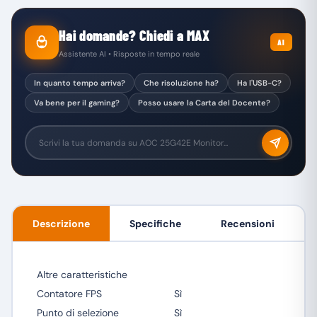
Hai domande? Chiedi a MAX
AI
Assistente AI • Risposte in tempo reale
In quanto tempo arriva?
Che risoluzione ha?
Ha l'USB-C?
Va bene per il gaming?
Posso usare la Carta del Docente?
Descrizione
Specifiche
Recensioni
Altre caratteristiche
Contatore FPS
Sì
Punto di selezione
Sì