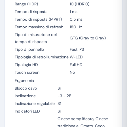
Range (HDR)
10 (HDR10)
Tempo di risposta
1 ms
Tempo di risposta (MPRT)
0,5 ms
Tempo massimo di refresh
180 Hz
Tipo di misurazione del
GTG (Gray to Gray)
tempo di risposta
Tipo di pannello
Fast IPS
Tipologia di retroilluminazione
W-LED
Tipologia HD
Full HD
Touch screen
No
Ergonomia
Blocco cavo
Sì
Inclinazione
-3 - 21°
Inclinazione regolabile
Sì
Indicatori LED
Sì
Cinese semplificato, Cinese
tradizionale, Croato, Ceco,