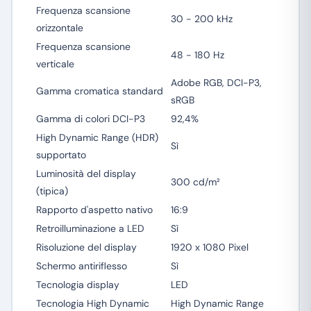
Frequenza scansione
30 - 200 kHz
orizzontale
Frequenza scansione
48 - 180 Hz
verticale
Adobe RGB, DCI-P3,
Gamma cromatica standard
sRGB
Gamma di colori DCI-P3
92,4%
High Dynamic Range (HDR)
Sì
supportato
Luminosità del display
300 cd/m²
(tipica)
Rapporto d'aspetto nativo
16:9
Retroilluminazione a LED
Sì
Risoluzione del display
1920 x 1080 Pixel
Schermo antiriflesso
Sì
Tecnologia display
LED
Tecnologia High Dynamic
High Dynamic Range