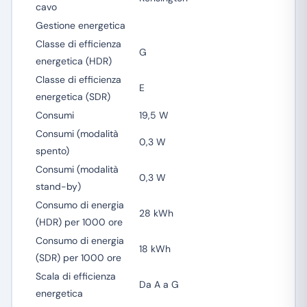
cavo
Gestione energetica
Classe di efficienza
G
energetica (HDR)
Classe di efficienza
E
energetica (SDR)
Consumi
19,5 W
Consumi (modalità
0,3 W
spento)
Consumi (modalità
0,3 W
stand-by)
Consumo di energia
28 kWh
(HDR) per 1000 ore
Consumo di energia
18 kWh
(SDR) per 1000 ore
Scala di efficienza
Da A a G
energetica