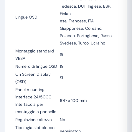
Tedesca, DUT, Inglese, ESP,
Finlan
Lingue OSD
ese, Francese, ITA,
Giapponese, Coreano,
Polacco, Portoghese, Russo,
Svedese, Turco, Ucraino
Montaggio standard
Sì
VESA
Numero di lingue OSD
19
On Screen Display
Sì
(OSD)
Panel mounting
interface 24/5000
100 x 100 mm
Interfaccia per
montaggio a pannello
Regolazione altezza
No
Tipologia slot blocco
Kensington