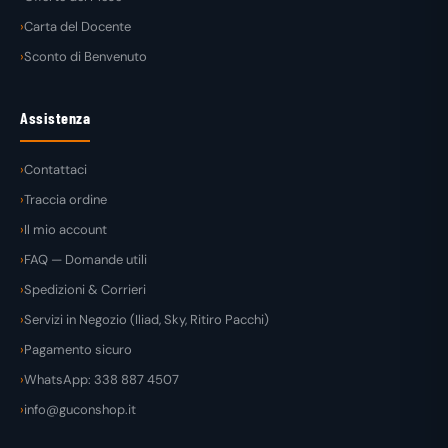
Carta del Docente
Sconto di Benvenuto
Assistenza
Contattaci
Traccia ordine
Il mio account
FAQ — Domande utili
Spedizioni & Corrieri
Servizi in Negozio (Iliad, Sky, Ritiro Pacchi)
Pagamento sicuro
WhatsApp: 338 887 4507
info@guconshop.it