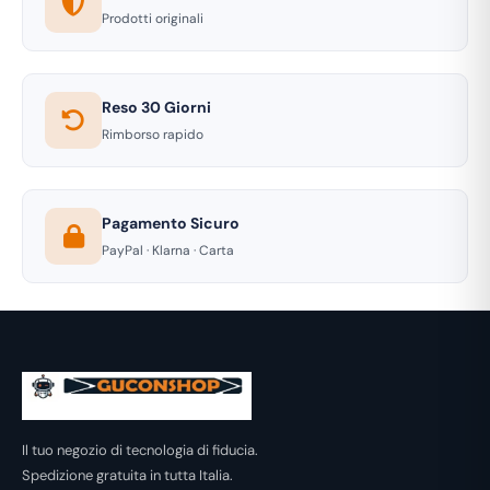
Prodotti originali
Reso 30 Giorni
Rimborso rapido
Pagamento Sicuro
PayPal · Klarna · Carta
Il tuo negozio di tecnologia di fiducia.
Spedizione gratuita in tutta Italia.