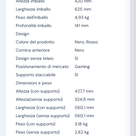
Altezza imballo
420 mm
Larghezza imballo
625 mm
Peso dell'imballo
4,93 kg
Profondità imballo
141 mm
Design
Colore del prodotto
Nero, Rosso
Cornice anteriore
Nero
Design senza telaio
Sì
Posizionamento di mercato
Gaming
Supporto staccabile
Sì
Dimensioni e peso
Altezza (con supporto)
427,7 mm
Altezza(senza supporto)
324,8 mm
Larghezza (con supporto)
560,1 mm
Larghezza (senza supporto)
560,1 mm
Peso (con supporto)
3,18 kg
Peso (senza supporto)
2,82 kg