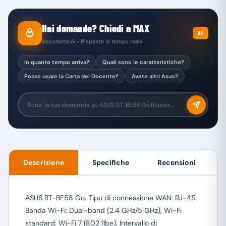
Hai domande? Chiedi a MAX
AI
Assistente AI • Risposte in tempo reale
In quanto tempo arriva?
Quali sono le caratteristiche?
Posso usare la Carta del Docente?
Avete altri Asus?
Descrizione
Specifiche
Recensioni
ASUS RT-BE58 Go. Tipo di connessione WAN: RJ-45.
Banda Wi-Fi: Dual-band (2.4 GHz/5 GHz), Wi-Fi
standard: Wi-Fi 7 (802.11be), Intervallo di