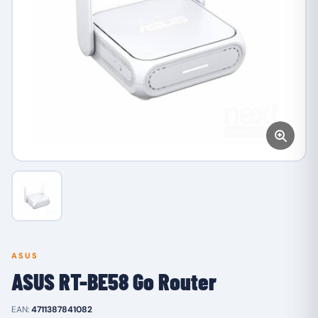
ASUS
ASUS RT-BE58 Go Router
EAN:
4711387841082