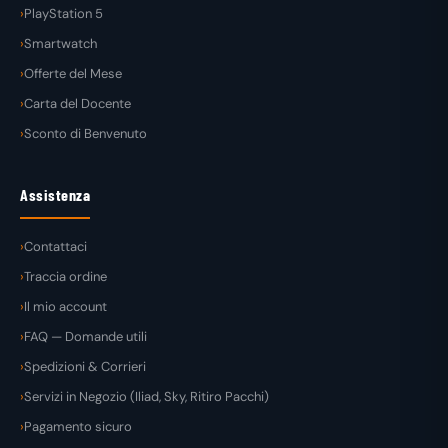
PlayStation 5
Smartwatch
Offerte del Mese
Carta del Docente
Sconto di Benvenuto
Assistenza
Contattaci
Traccia ordine
Il mio account
FAQ — Domande utili
Spedizioni & Corrieri
Servizi in Negozio (Iliad, Sky, Ritiro Pacchi)
Pagamento sicuro