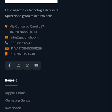
Il tuo negozio di tecnologia di fiducia.
Spedizione gratuita in tutta Italia.
Via Consalvo Carelli, 27
80128 Napoli (NA)
info@guconshop.it
338 887 4507
P.IVA IT08453591219
REA NA-959608
Negozio
Apple iPhone
Samsung Galaxy
Notebook