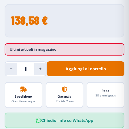
138,58 €
Ultimi articoli in magazzino
Aggiungi al carrello
−
+
Reso
30 giorni gratis
Spedizione
Garanzia
Gratuita ovunque
Ufficiale 2 anni
Chiedici info su WhatsApp