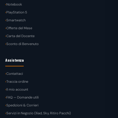
Notebook
PlayStation 5
Smartwatch
Offerte del Mese
Carta del Docente
Sconto di Benvenuto
Assistenza
Contattaci
Traccia ordine
Il mio account
FAQ — Domande utili
Spedizioni & Corrieri
Servizi in Negozio (Iliad, Sky, Ritiro Pacchi)