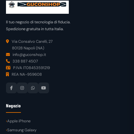
Il tuo negozio di tecnologia di fiducia.
Spedizione gratuita in tutta Italia.
Via Consalvo Carelli, 27
80128 Napoli (NA)
info@guconshop.it
338 887 4507
P.IVA IT08453591219
REA NA-959608
Negozio
Apple iPhone
Samsung Galaxy