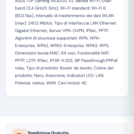
ASUS TUF Gaming AX3000 V2. Banda Wi-Fi: Dual-
band (2.4 GHz/5 GHz), Wi-Fi standard: Wi-Fi 6
(802.11ax), Intervallo di trasferimento dei dati WLAN
(max): 2402 Mbit/s. Tipo di interfaccia LAN Ethernet:
Gigabit Ethernet, Server VPN: OVPN, IPSec, PPTP.
Algoritmi di sicurezza supportati: WPA, WPA-
Enterprise, WPA2, WPA2-Enterprise, WPA3, WPS,
Dimensioni tavola MAC: 64 voci, Funzionalità NAT:
PPTP, L2TP, IPSec, RTSP, H.323, SIP Passthrough,PPPoE
relay. Tipo di prodotto: Router da tavolo, Colore del
prodotto: Nero, Arancione, Indicatori LED: LAN,
Potenza, status, WAN. Cavi inclusi: AC
Spedizione Gratuita