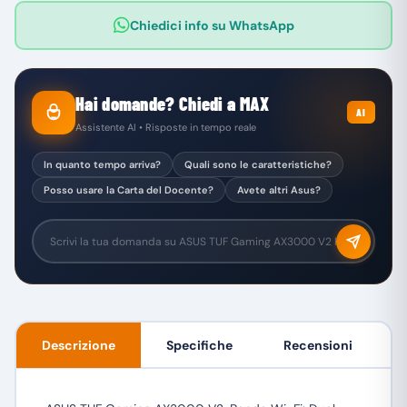
Chiedici info su WhatsApp
Hai domande? Chiedi a MAX
AI
Assistente AI • Risposte in tempo reale
In quanto tempo arriva?
Quali sono le caratteristiche?
Posso usare la Carta del Docente?
Avete altri Asus?
Descrizione
Specifiche
Recensioni