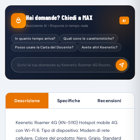
Hai domande? Chiedi a MAX
AI
Assistente AI • Risposte in tempo reale
In quanto tempo arriva?
Quali sono le caratteristiche?
Posso usare la Carta del Docente?
Avete altri Keenetic?
Descrizione
Specifiche
Recensioni
Keenetic Roamer 4G (KN-5110) Hotspot mobile 4G
con Wi-Fi 6. Tipo di dispositivo: Modem di rete
cellulare, Colore del prodotto: Nero, Grigio. Standard