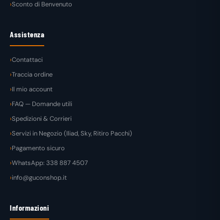
Sconto di Benvenuto
Assistenza
Contattaci
Traccia ordine
Il mio account
FAQ — Domande utili
Spedizioni & Corrieri
Servizi in Negozio (Iliad, Sky, Ritiro Pacchi)
Pagamento sicuro
WhatsApp: 338 887 4507
info@guconshop.it
Informazioni