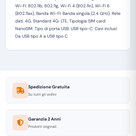
Wi-Fi: 802.11b, 802.11g, Wi-Fi 4 (802.11n), Wi-Fi 6
(802.11ax), Banda Wi-Fi: Banda singola (2.4 GHz). Rete
dati: 4G, Standard 4G: LTE, Tipologia SIM card:
NanoSIM. Tipo di porta USB: USB tipo-C. Cavi inclusi:
Da USB tipo A a USB tipo C
Spedizione Gratuita
Su tutti gli ordini
Garanzia 2 Anni
Prodotti originali