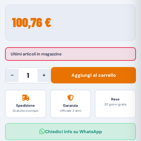
100,76 €
Ultimi articoli in magazzino
Aggiungi al carrello
−
+
Reso
30 giorni gratis
Spedizione
Garanzia
Gratuita ovunque
Ufficiale 2 anni
Chiedici info su WhatsApp