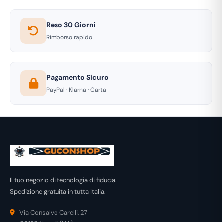
Reso 30 Giorni
Rimborso rapido
Pagamento Sicuro
PayPal · Klarna · Carta
Il tuo negozio di tecnologia di fiducia.
Spedizione gratuita in tutta Italia.
Via Consalvo Carelli, 27