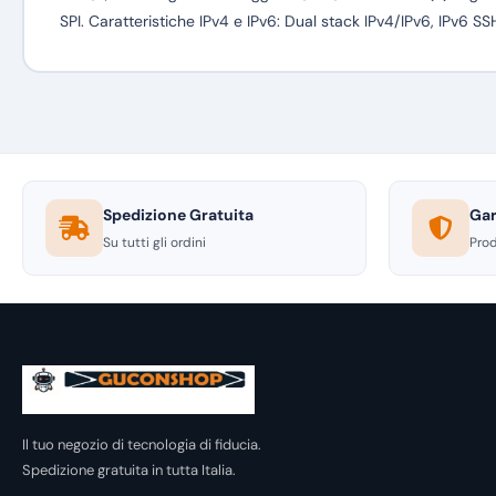
SPI. Caratteristiche IPv4 e IPv6: Dual stack IPv4/IPv6, IPv6 SSH
Spedizione Gratuita
Gar
Su tutti gli ordini
Prod
Il tuo negozio di tecnologia di fiducia.
Spedizione gratuita in tutta Italia.