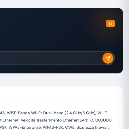
AI
45, WISP. Banda Wi-Fi: Dual-band (2.4 GHz/5 GHz), Wi-Fi
it Ethernet, Velocità trasferimento Ethernet LAN: 10,100,1000
-PSK, WPA3-Enterprise, WPA3-PSK, OWE, Sicurezza firewall: