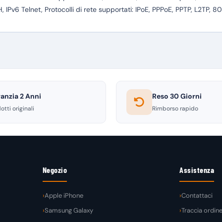
, IPv6 Telnet, Protocolli di rete supportati: IPoE, PPPoE, PPTP, L2TP, 80
anzia 2 Anni
Reso 30 Giorni
otti originali
Rimborso rapido
Negozio
Assistenza
Apple iPhone
Contattaci
Samsung Galaxy
Traccia ordin