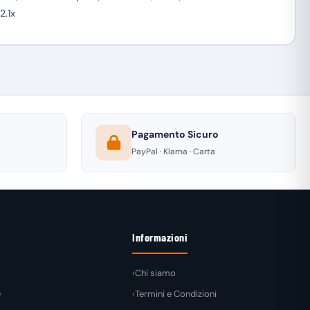
2.1x
Pagamento Sicuro
PayPal · Klarna · Carta
Informazioni
Chi siamo
e
Termini e Condizioni