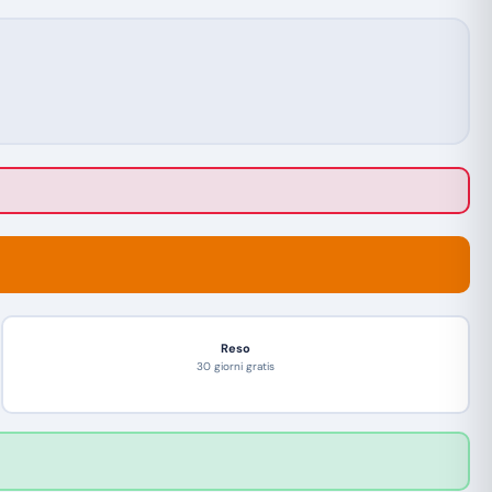
Reso
30 giorni gratis