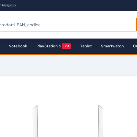
in Negozio
Notebook
PlayStation 5
Tablet
Smartwatch
Cu
HOT