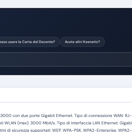
osso usare la Carta del Docente?
Avete altri Keenetic?
X3000 con due porte Gigabit Ethernet. Tipo di connessione WAN: RJ-
 dati WLAN (max): 3000 Mbit/s. Tipo di interfaccia LAN Ethernet: Gigab
oritmi di sicurezza supportati: WEP, WPA-PSK, WPA2-Enterprise, WPA2