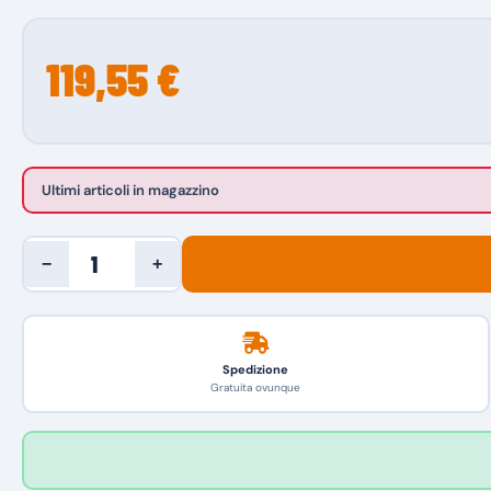
119,55 €
Ultimi articoli in magazzino
−
+
Spedizione
Gratuita ovunque