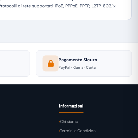
otocolli di rete supportati: IPoE, PPPoE, PPTP, L2TP, 802.1x
Pagamento Sicuro
PayPal · Klarna · Carta
Informazioni
Chi siamo
e
Termini e Condizioni