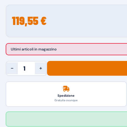
119,55 €
Ultimi articoli in magazzino
−
+
Spedizione
Gratuita ovunque