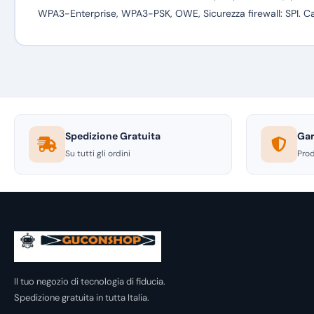
WPA3-Enterprise, WPA3-PSK, OWE, Sicurezza firewall: SPI. Carat
Spedizione Gratuita
Gar
Su tutti gli ordini
Prod
Il tuo negozio di tecnologia di fiducia.
Spedizione gratuita in tutta Italia.