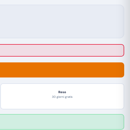
Reso
30 giorni gratis