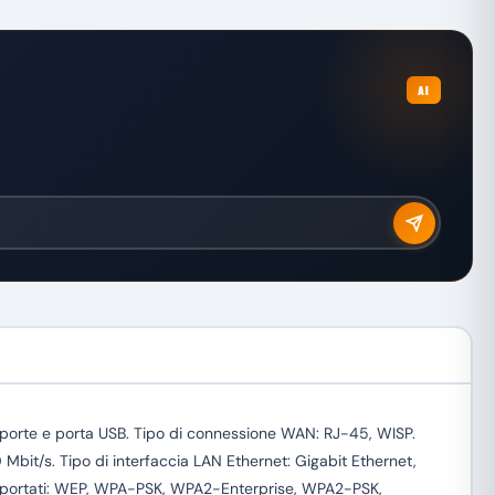
AI
orte e porta USB. Tipo di connessione WAN: RJ-45, WISP.
Mbit/s. Tipo di interfaccia LAN Ethernet: Gigabit Ethernet,
 supportati: WEP, WPA-PSK, WPA2-Enterprise, WPA2-PSK,