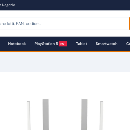
in Negozio
Notebook
PlayStation 5
Tablet
Smartwatch
Cu
HOT