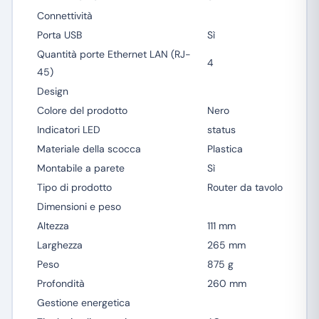
Connettività
Porta USB
Sì
Quantità porte Ethernet LAN (RJ-
4
45)
Design
Colore del prodotto
Nero
Indicatori LED
status
Materiale della scocca
Plastica
Montabile a parete
Sì
Tipo di prodotto
Router da tavolo
Dimensioni e peso
Altezza
111 mm
Larghezza
265 mm
Peso
875 g
Profondità
260 mm
Gestione energetica