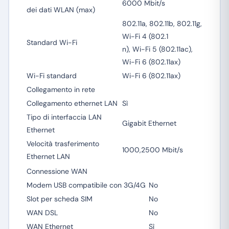
6000 Mbit/s
dei dati WLAN (max)
802.11a, 802.11b, 802.11g,
Wi-Fi 4 (802.1
Standard Wi-Fi
n), Wi-Fi 5 (802.11ac),
Wi-Fi 6 (802.11ax)
Wi-Fi standard
Wi-Fi 6 (802.11ax)
Collegamento in rete
Collegamento ethernet LAN
Sì
Tipo di interfaccia LAN
Gigabit Ethernet
Ethernet
Velocità trasferimento
1000,2500 Mbit/s
Ethernet LAN
Connessione WAN
Modem USB compatibile con 3G/4G
No
Slot per scheda SIM
No
WAN DSL
No
WAN Ethernet
Sì