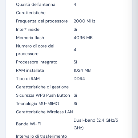
Qualità dell'antenna
4
Caratteristiche
Frequenza del processore
2000 MHz
Intel® inside
Sì
Memoria flash
4096 MB
Numero di core del
4
processore
Processore integrato
Sì
RAM installata
1024 MB
Tipo di RAM
DDR4
Caratteristiche di gestione
Sicurezza WPS Push Button
Sì
Tecnologia MU-MIMO
Sì
Caratteristiche Wireless LAN
Dual-band (2.4 GHz/5
Banda Wi-Fi
GHz)
Intervallo di trasferimento