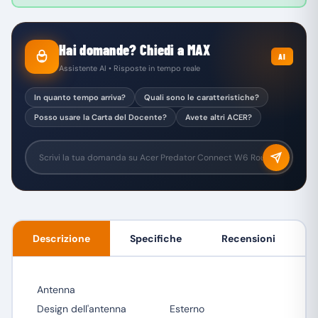
Hai domande? Chiedi a MAX
AI
Assistente AI • Risposte in tempo reale
In quanto tempo arriva?
Quali sono le caratteristiche?
Posso usare la Carta del Docente?
Avete altri ACER?
Descrizione
Specifiche
Recensioni
Antenna
Design dell'antenna
Esterno