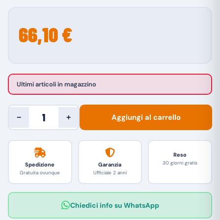
66,10 €
Ultimi articoli in magazzino
Aggiungi al carrello
−
+
Reso
30 giorni gratis
Spedizione
Garanzia
Gratuita ovunque
Ufficiale 2 anni
Chiedici info su WhatsApp