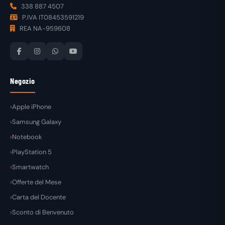
338 887 4507
P.IVA IT08453591219
REA NA-959608
Negozio
Apple iPhone
Samsung Galaxy
Notebook
PlayStation 5
Smartwatch
Offerte del Mese
Carta del Docente
Sconto di Benvenuto