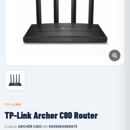
TP-LINK
TP-Link Archer C80 Router
Codice:
ARCHER C80
EAN:
6935364088873