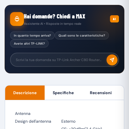
Hai domande? Chiedi a MAX
AI
Assistente AI • Risposte in tempo reale
In quanto tempo arriva?
Quali sono le caratteristiche?
Avete altri TP-LINK?
Descrizione
Specifiche
Recensioni
Antenna
Design dell'antenna
Esterno