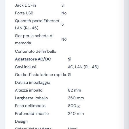
Jack DC-in
Sì
Porta USB
No
Quantità porte Ethernet
5
LAN (RJ-45)
Slot per la scheda di
No
memoria
Contenuto dell'imballo
Adattatore AC/DC
Sì
Cavi inclusi
AC, LAN (RJ-45)
Guida d'installazione rapida
Sì
Dati su imballaggio
Altezza imballo
82 mm
Larghezza imballo
350 mm
Peso dell'imballo
800 g
Profondità imballo
240 mm
Design