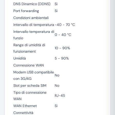
DNS Dinamico (DDNS)
Si
Port forwarding
Si
Condizioni ambientali
Intervallo di temperatura
-40 - 70 °C
Intervallo temperatura di
0 - 40 °C
funzio
Range di umidità di
10 - 90%
funzionament
Umidità
5 - 90%
Connessione WAN
Modem USB compatibile
No
con 3G/4G
Slot per scheda SIM
No
Tipo di connessione
RJ-45
WAN
WAN Ethernet
Si
Connettività