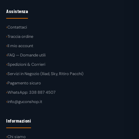
Assistenza
Contattaci
Traccia ordine
Il mio account
FAQ — Domande utili
Spedizioni & Corrieri
Servizi in Negozio (Iliad, Sky, Ritiro Pacchi)
Pagamento sicuro
WhatsApp: 338 887 4507
info@guconshop.it
Informazioni
Chi siamo