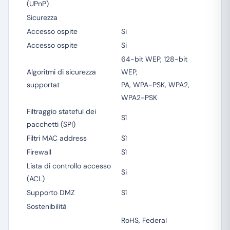
(UPnP)
Sicurezza
Accesso ospite
Si
Accesso ospite
Si
64-bit WEP, 128-bit
Algoritmi di sicurezza
WEP,
supportat
PA, WPA-PSK, WPA2,
WPA2-PSK
Filtraggio stateful dei
Sì
pacchetti (SPI)
Filtri MAC address
Sì
Firewall
Sì
Lista di controllo accesso
Si
(ACL)
Supporto DMZ
Sì
Sostenibilità
RoHS, Federal