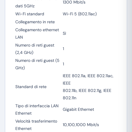
1300 Mbit/s
dati 5GHz
Wi-Fi standard
Wi-Fi 5 (802.11ac)
Collegamento in rete
Collegamento ethernet
Sì
LAN
Numero di reti guest
1
(2,4 GHz)
Numero di reti guest (5
1
GHz)
IEEE 802.11a, IEEE 802.11ac,
IEEE
Standard di rete
802.11b, IEEE 802.11g, IEEE
802.11n
Tipo di interfaccia LAN
Gigabit Ethernet
Ethernet
Velocità trasferimento
10,100,1000 Mbit/s
Ethernet