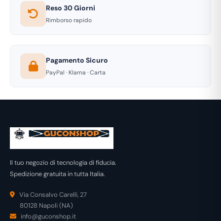
Reso 30 Giorni
Rimborso rapido
Pagamento Sicuro
PayPal · Klarna · Carta
Il tuo negozio di tecnologia di fiducia.
Spedizione gratuita in tutta Italia.
Via Consalvo Carelli, 27
80128 Napoli (NA)
info@guconshop.it